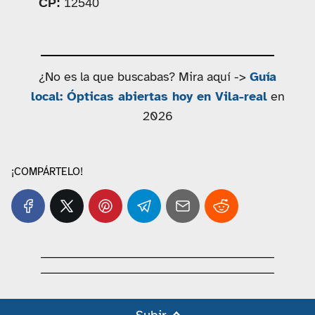
CP:
12540
¿No es la que buscabas? Mira aquí ->
Guía
local: Ópticas abiertas hoy en Vila-real
en
2026
¡COMPÁRTELO!