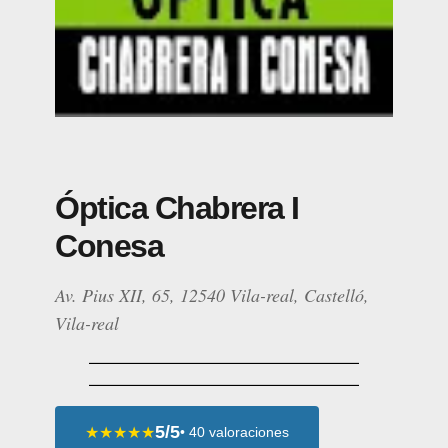
Óptica Chabrera I
Conesa
Av. Pius XII, 65, 12540 Vila-real, Castelló,
Vila-real
5/5
★★★★★
• 40 valoraciones