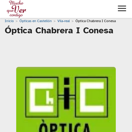
Inicio
Ópticas en Castellón
Vila-real
Óptica Chabrera I Conesa
Óptica Chabrera I Conesa