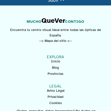
Subir
QueVer
MUCHO
CONTIGO
Encuentra tu centro visual ideal entre todas las ópticas de
España.
--> Mapa del sitio <--
EXPLORA
Inicio
Blog
Provincias
LEGAL
Aviso Legal
Privacidad
Cookies
¿Dudas, consultas, datos incorrectos? No dudes en