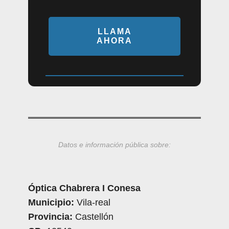
LLAMA
AHORA
Datos e información pública sobre:
Óptica Chabrera I Conesa
Municipio:
Vila-real
Provincia:
Castellón