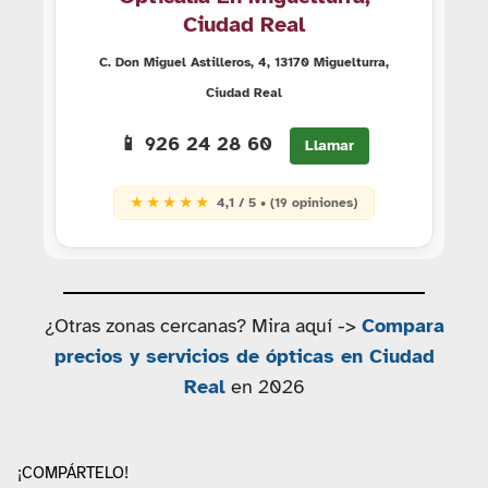
Ciudad Real
C. Don Miguel Astilleros, 4, 13170 Miguelturra,
Ciudad Real
📱 926 24 28 60
Llamar
★ ★ ★ ★ ★
4,1 / 5 • (19 opiniones)
¿Otras zonas cercanas? Mira aquí ->
Compara
precios y servicios de ópticas en Ciudad
Real
en 2026
¡COMPÁRTELO!