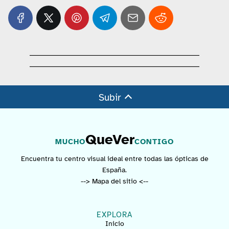
Subir
QueVer
MUCHO
CONTIGO
Encuentra tu centro visual ideal entre todas las ópticas de
España.
--> Mapa del sitio <--
EXPLORA
Inicio