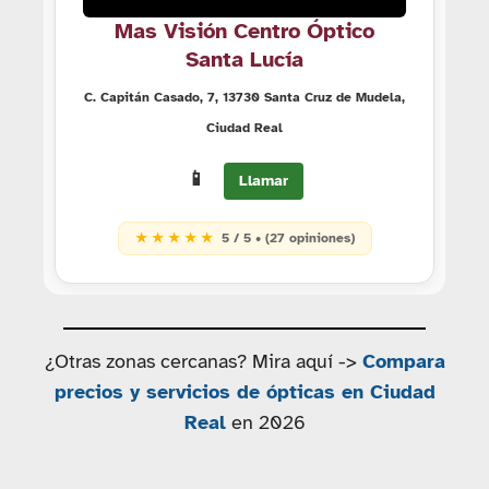
Mas Visión Centro Óptico
Santa Lucía
C. Capitán Casado, 7, 13730 Santa Cruz de Mudela,
Ciudad Real
📱
Llamar
★ ★ ★ ★ ★
5 / 5 • (27 opiniones)
¿Otras zonas cercanas? Mira aquí ->
Compara
precios y servicios de ópticas en Ciudad
Real
en 2026