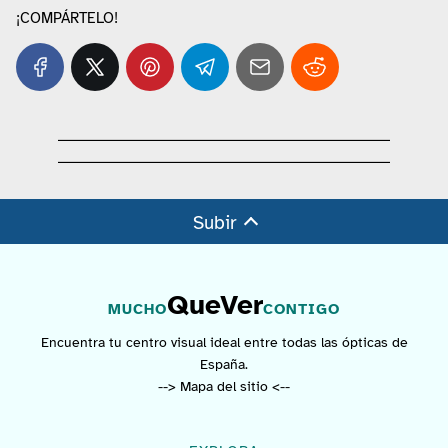
¡COMPÁRTELO!
Subir
QueVer
MUCHO
CONTIGO
Encuentra tu centro visual ideal entre todas las ópticas de
España.
--> Mapa del sitio <--