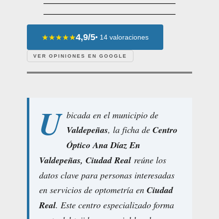
4,9/5
★★★★★
• 14 valoraciones
VER OPINIONES EN GOOGLE
U
bicada en el municipio de
Valdepeñas
, la ficha de
Centro
Óptico Ana Díaz En
Valdepeñas, Ciudad Real
reúne los
datos clave para personas interesadas
en servicios de optometría en
Ciudad
Real
. Este centro especializado forma