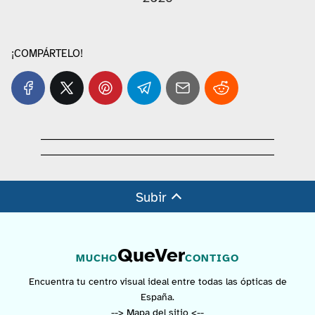
¡COMPÁRTELO!
Subir
QueVer
MUCHO
CONTIGO
Encuentra tu centro visual ideal entre todas las ópticas de
España.
--> Mapa del sitio <--