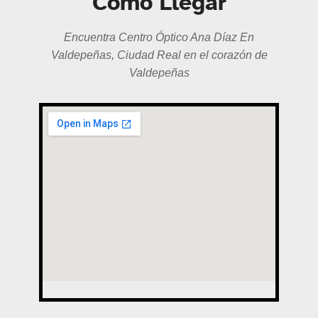
Cómo Llegar
Encuentra Centro Óptico Ana Díaz En
Valdepeñas, Ciudad Real en el corazón de
Valdepeñas