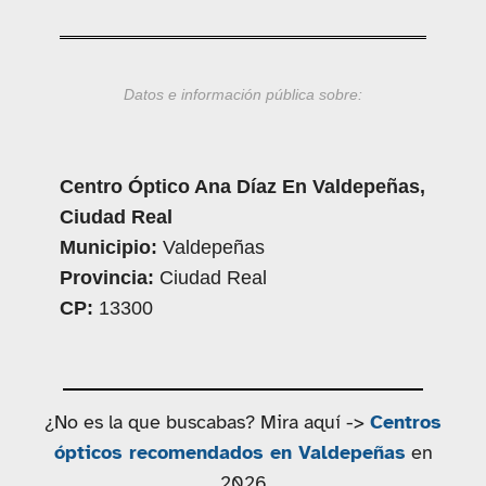
Datos e información pública sobre:
Centro Óptico Ana Díaz En Valdepeñas,
Ciudad Real
Municipio:
Valdepeñas
Provincia:
Ciudad Real
CP:
13300
¿No es la que buscabas? Mira aquí ->
Centros
ópticos recomendados en Valdepeñas
en
2026