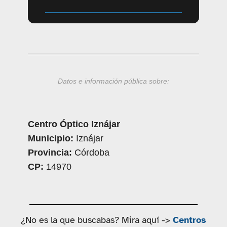
Datos e información pública sobre:
Centro Óptico Iznájar
Municipio:
Iznájar
Provincia:
Córdoba
CP:
14970
¿No es la que buscabas? Mira aquí ->
Centros