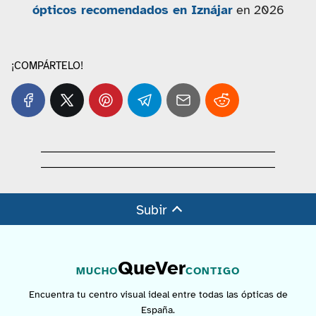
ópticos recomendados en Iznájar
en 2026
¡COMPÁRTELO!
Subir
QueVer
MUCHO
CONTIGO
Encuentra tu centro visual ideal entre todas las ópticas de
España.