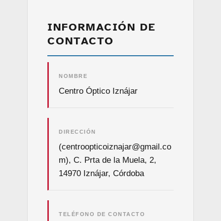
INFORMACIÓN DE
CONTACTO
NOMBRE
Centro Óptico Iznájar
DIRECCIÓN
(centroopticoiznajar@gmail.co
m), C. Prta de la Muela, 2,
14970 Iznájar, Córdoba
TELÉFONO DE CONTACTO