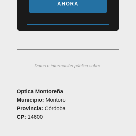
AHORA
Datos e información pública sobre:
Optica Montoreña
Municipio:
Montoro
Provincia:
Córdoba
CP:
14600