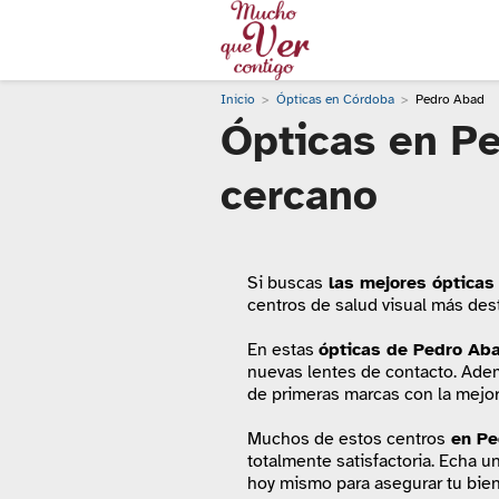
Inicio
Ópticas en Córdoba
Pedro Abad
Ópticas en Pe
cercano
Si buscas
las mejores ópticas
centros de salud visual más des
En estas
ópticas de Pedro Ab
nuevas lentes de contacto. Adem
de primeras marcas con la mejor 
Muchos de estos centros
en Pe
totalmente satisfactoria. Echa u
hoy mismo para asegurar tu bien