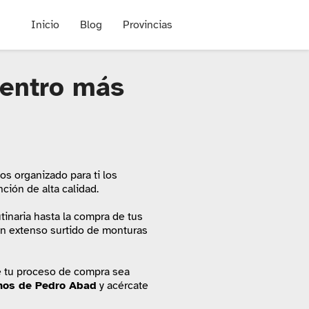
Inicio
Blog
Provincias
centro más
mos organizado para ti los
ción de alta calidad.
utinaria hasta la compra de tus
 un extenso surtido de monturas
e tu proceso de compra sea
nos de Pedro Abad
y acércate