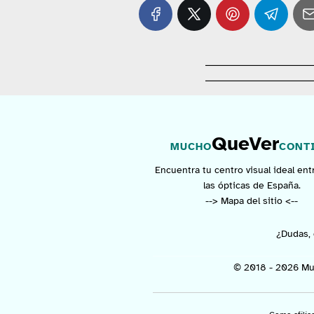
QueVer
MUCHO
CONT
Encuentra tu centro visual ideal ent
las ópticas de España.
--> Mapa del sitio <--
¿Dudas, 
© 2018 - 2026 Mu