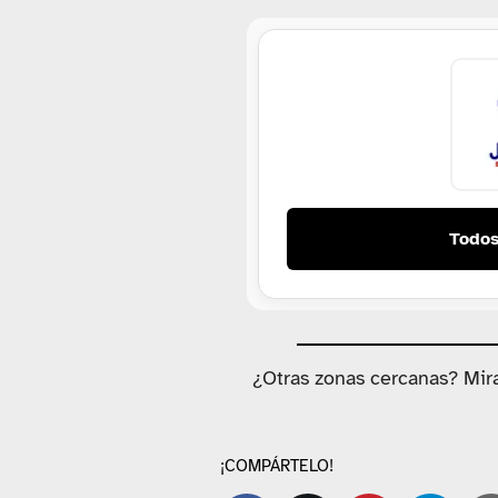
Todos
¿Otras zonas cercanas? Mir
¡COMPÁRTELO!