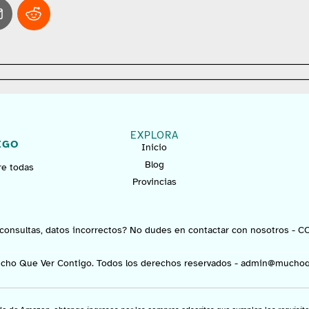
EXPLORA
IGO
Inicio
Blog
re todas
Provincias
consultas, datos incorrectos? No dudes en contactar con nosotros -
C
cho Que Ver Contigo. Todos los derechos reservados -
admin@muchoq