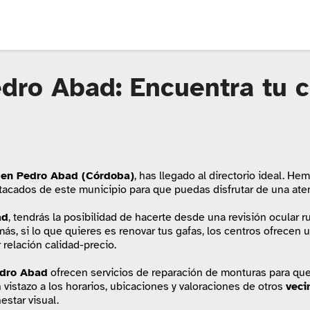
dro Abad: Encuentra tu 
 en Pedro Abad (Córdoba)
, has llegado al directorio ideal. He
tacados de este municipio para que puedas disfrutar de una aten
ad
, tendrás la posibilidad de hacerte desde una revisión ocular r
ás, si lo que quieres es renovar tus gafas, los centros ofrecen
relación calidad-precio.
dro Abad
ofrecen servicios de reparación de monturas para qu
n vistazo a los horarios, ubicaciones y valoraciones de otros
veci
estar visual.