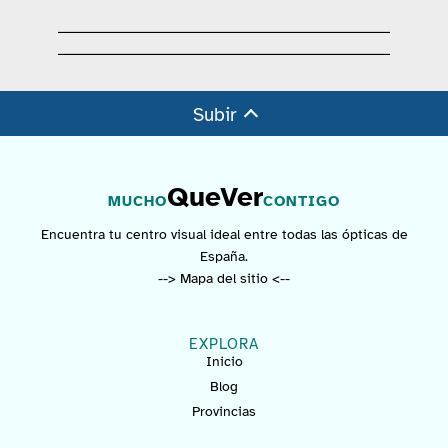
Subir
QueVer
MUCHO
CONTIGO
Encuentra tu centro visual ideal entre todas las ópticas de
España.
--> Mapa del sitio <--
EXPLORA
Inicio
Blog
Provincias