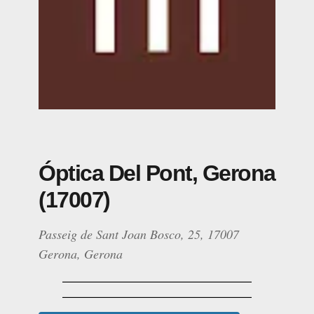
Óptica Del Pont, Gerona
(17007)
Passeig de Sant Joan Bosco, 25, 17007
Gerona, Gerona