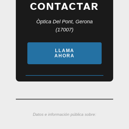
CONTACTAR
Òptica Del Pont, Gerona
(17007)
LLAMA
AHORA
Datos e información pública sobre: