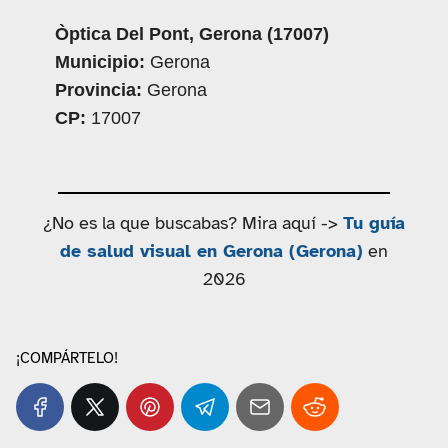
Òptica Del Pont, Gerona (17007)
Municipio:
Gerona
Provincia:
Gerona
CP:
17007
¿No es la que buscabas? Mira aquí ->
Tu guía
de salud visual en Gerona (Gerona)
en
2026
¡COMPÁRTELO!