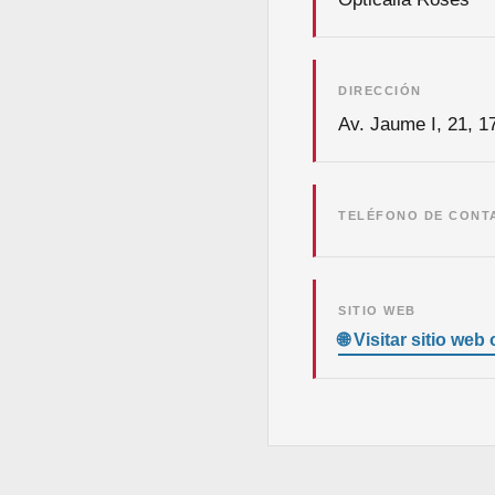
DIRECCIÓN
Av. Jaume I, 21, 
TELÉFONO DE CONT
SITIO WEB