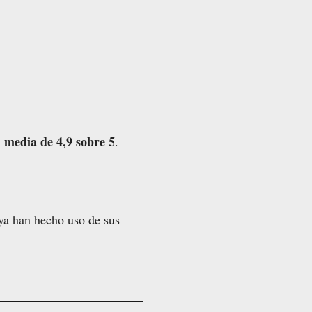
 media de 4,9 sobre 5
.
s ya han hecho uso de sus