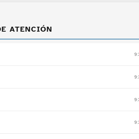
DE ATENCIÓN
9:
9:
9:
9: