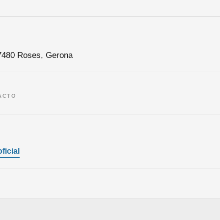
17480 Roses, Gerona
ACTO