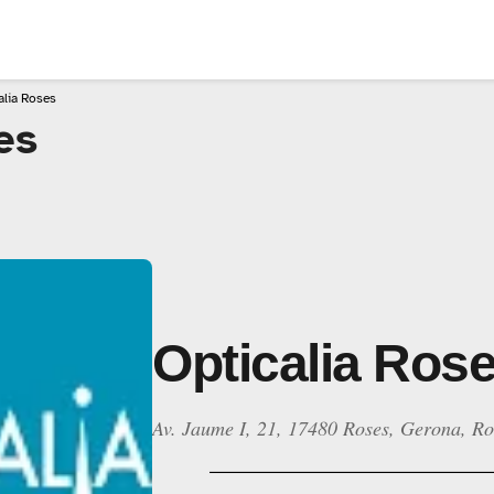
alia Roses
es
Opticalia Ros
Av. Jaume I, 21, 17480 Roses, Gerona, Ro