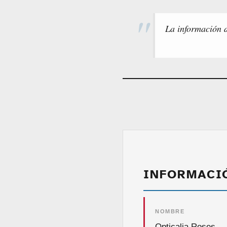
La información d
INFORMACI
NOMBRE
Opticalia Roses