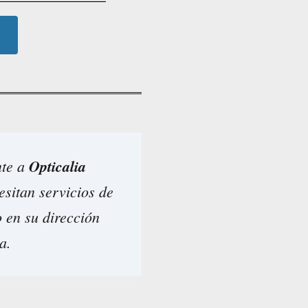
nte a
Opticalia
esitan servicios de
o en su dirección
a.