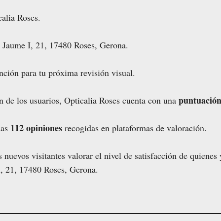
calia Roses.
 Jaume I, 21, 17480 Roses, Gerona.
nción para tu próxima revisión visual.
puntuación
ón de los usuarios, Opticalia Roses cuenta con una
112 opiniones
las
recogidas en plataformas de valoración.
os nuevos visitantes valorar el nivel de satisfacción de quiene
I, 21, 17480 Roses, Gerona.