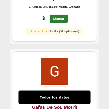
C. Cruces, 24, 18600 Motril, Granada
📱
Llamar
★ ★ ★ ★ ★
5 / 5 • (39 opiniones)
Todos los datos
Gafas De Sol, Motril