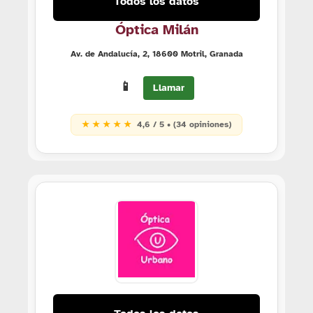
Todos los datos
Óptica Milán
Av. de Andalucía, 2, 18600 Motril, Granada
📱
Llamar
★ ★ ★ ★ ★
4,6 / 5 • (34 opiniones)