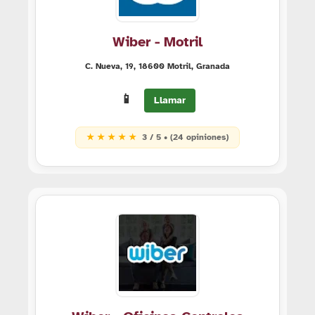
Wiber - Motril
C. Nueva, 19, 18600 Motril, Granada
📱
Llamar
★ ★ ★ ★ ★
3 / 5 • (24 opiniones)