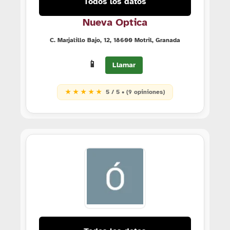
Todos los datos
Nueva Optica
C. Marjalillo Bajo, 12, 18600 Motril, Granada
📱
Llamar
★ ★ ★ ★ ★
5 / 5 • (9 opiniones)