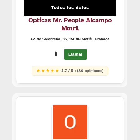
Todos los datos
Ópticas Mr. People Alcampo
Motril
Av. de Salobreña, 35, 18600 Motril, Granada
📱
Llamar
★ ★ ★ ★ ★
4,7 / 5 • (80 opiniones)