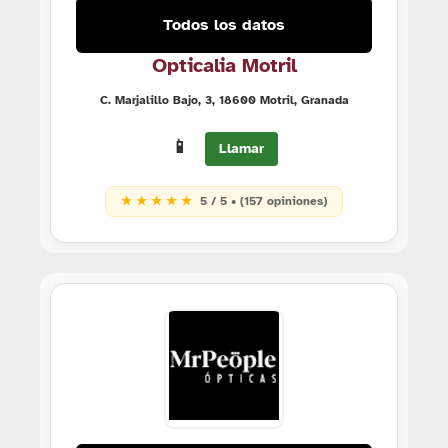
Todos los datos
Opticalia Motril
C. Marjalillo Bajo, 3, 18600 Motril, Granada
📱
Llamar
★ ★ ★ ★ ★
5 / 5 • (157 opiniones)