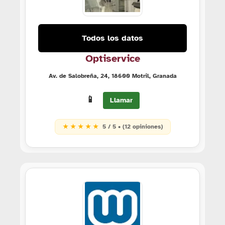
Todos los datos
Optiservice
Av. de Salobreña, 24, 18600 Motril, Granada
📱
Llamar
★ ★ ★ ★ ★
5 / 5 • (12 opiniones)