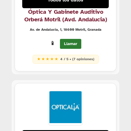
Todos los datos
Óptica Y Gabinete Auditivo
Orberá Motril (Avd. Andalucia)
Av. de Andalucía, 1, 18600 Motril, Granada
📱
Llamar
★ ★ ★ ★ ★
4 / 5 • (7 opiniones)