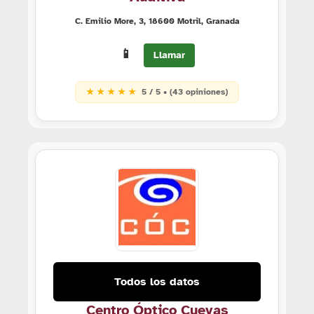
C. Emilio More, 3, 18600 Motril, Granada
📱
Llamar
★ ★ ★ ★ ★
5 / 5 • (43 opiniones)
Todos los datos
Centro Óptico Cuevas