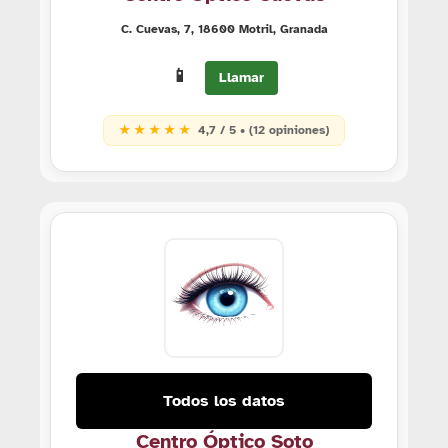
C. Cuevas, 7, 18600 Motril, Granada
📱
Llamar
★ ★ ★ ★ ★
4,7 / 5 • (12 opiniones)
Todos los datos
Centro Óptico Soto