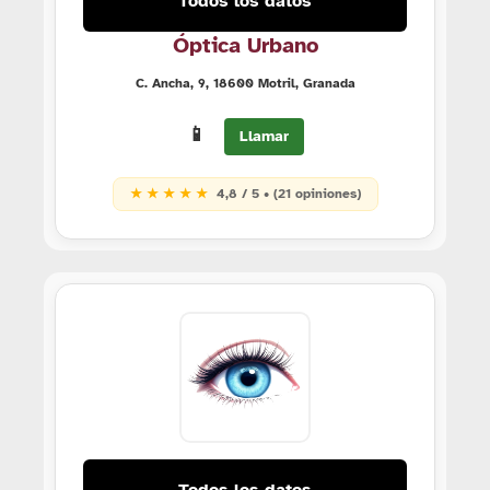
Todos los datos
Óptica Urbano
C. Ancha, 9, 18600 Motril, Granada
📱
Llamar
★ ★ ★ ★ ★
4,8 / 5 • (21 opiniones)