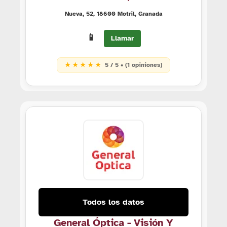
Nueva, 52, 18600 Motril, Granada
📱
Llamar
★ ★ ★ ★ ★
5 / 5 • (1 opiniones)
Todos los datos
General Óptica - Visión Y