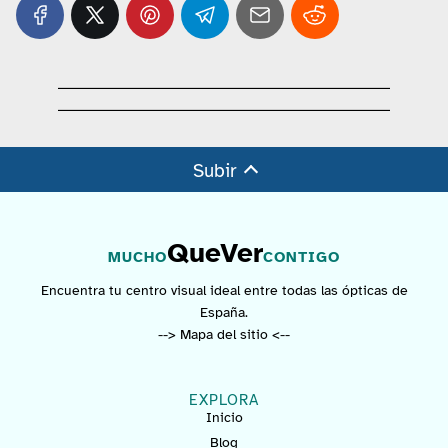
Subir
QueVer
MUCHO
CONTIGO
Encuentra tu centro visual ideal entre todas las ópticas de
España.
--> Mapa del sitio <--
EXPLORA
Inicio
Blog