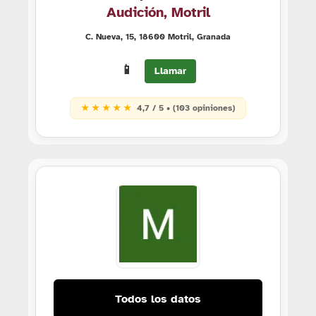
Audición, Motril
C. Nueva, 15, 18600 Motril, Granada
📱
Llamar
★ ★ ★ ★ ★
4,7 / 5 • (103 opiniones)
Todos los datos