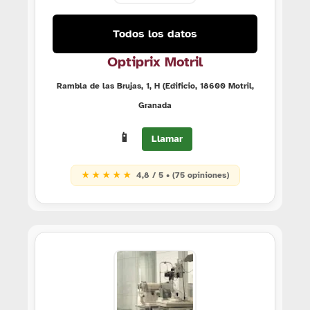
Todos los datos
Optiprix Motril
Rambla de las Brujas, 1, H (Edificio, 18600 Motril,
Granada
📱
Llamar
★ ★ ★ ★ ★
4,8 / 5 • (75 opiniones)