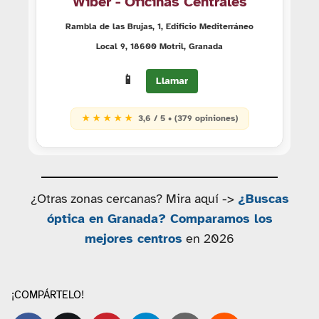
Wiber - Oficinas Centrales
Rambla de las Brujas, 1, Edificio Mediterráneo
Local 9, 18600 Motril, Granada
📱
Llamar
★ ★ ★ ★ ★
3,6 / 5 • (379 opiniones)
¿Otras zonas cercanas? Mira aquí ->
¿Buscas
óptica en Granada? Comparamos los
mejores centros
en 2026
¡COMPÁRTELO!