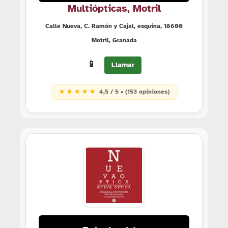
Multiópticas, Motril
Calle Nueva, C. Ramón y Cajal, esquina, 18600
Motril, Granada
📱
Llamar
★ ★ ★ ★ ★
4,5 / 5 • (153 opiniones)