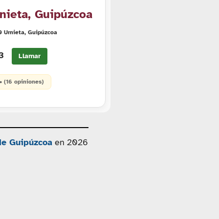
nieta, Guipúzcoa
0 Urnieta, Guipúzcoa
13
Llamar
 • (16 opiniones)
 de Guipúzcoa
en 2026