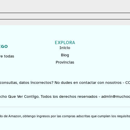
EXPLORA
IGO
Inicio
Blog
re todas
Provincias
consultas, datos incorrectos? No dudes en contactar con nosotros -
C
cho Que Ver Contigo. Todos los derechos reservados -
admin@muchoq
do de Amazon, obtengo ingresos por las compras adscritas que cumplen los requisitos