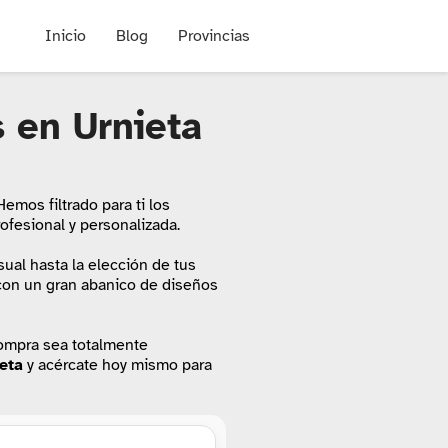
Inicio
Blog
Provincias
s en Urnieta
 Hemos filtrado para ti los
ofesional y personalizada.
ual hasta la elección de tus
 con un gran abanico de diseños
compra sea totalmente
eta
y acércate hoy mismo para