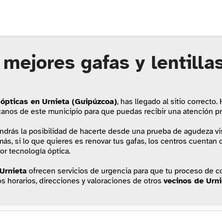
 mejores gafas y lentilla
ópticas en Urnieta (Guipúzcoa)
, has llegado al sitio correcto.
canos de este municipio para que puedas recibir una atención pr
endrás la posibilidad de hacerte desde una prueba de agudeza vis
ás, si lo que quieres es renovar tus gafas, los centros cuentan
or tecnología óptica.
Urnieta
ofrecen servicios de urgencia para que tu proceso de 
los horarios, direcciones y valoraciones de otros
vecinos de Urni