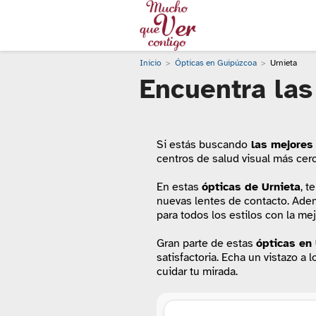
Inicio
Ópticas en Guipúzcoa
Urnieta
Encuentra las
Si estás buscando
las mejores 
centros de salud visual más cer
En estas
ópticas de Urnieta
, t
nuevas lentes de contacto. Adem
para todos los estilos con la mej
Gran parte de estas
ópticas
en 
satisfactoria. Echa un vistazo a 
cuidar tu mirada.