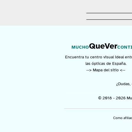
QueVer
MUCHO
CONT
Encuentra tu centro visual ideal ent
las ópticas de España.
--> Mapa del sitio <--
¿Dudas, 
© 2018 - 2026 Mu
Como afilia