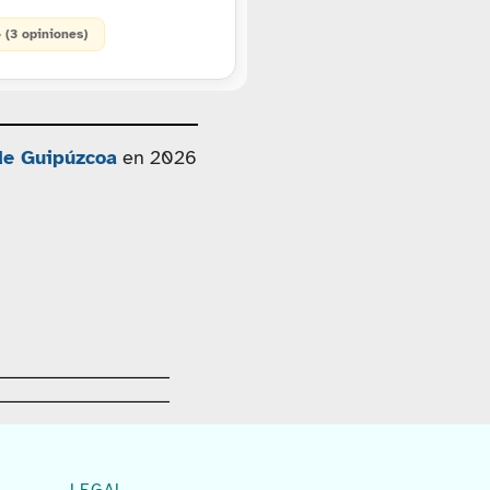
• (3 opiniones)
 de Guipúzcoa
en 2026