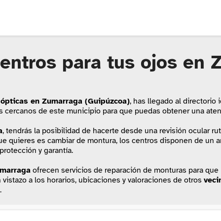
entros para tus ojos en
 ópticas en Zumarraga (Guipúzcoa)
, has llegado al directori
más cercanos de este municipio para que puedas obtener una atenc
a
, tendrás la posibilidad de hacerte desde una revisión ocular ru
 que quieres es cambiar de montura, los centros disponen de un 
protección y garantía.
marraga
ofrecen servicios de reparación de monturas para que l
n vistazo a los horarios, ubicaciones y valoraciones de otros
veci
.