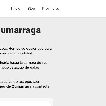
Inicio
Blog
Provincias
 Zumarraga
o ideal. Hemos seleccionado para
ión de alta calidad.
tinaria hasta la compra de tus
amplio catálogo de gafas
a salud de tus ojos sea
nos de Zumarraga
y contacta