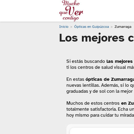
Inicio
Ópticas en Guipúzcoa
Zumarraga
Los mejores c
Si estás buscando
las mejores
ti los centros de salud visual 
En estas
ópticas de Zumarrag
nuevas lentillas. Además, si lo
graduadas y de sol con la mejor 
Muchos de estos centros
en Zu
totalmente satisfactoria. Echa u
hoy mismo para cuidar tu mirada