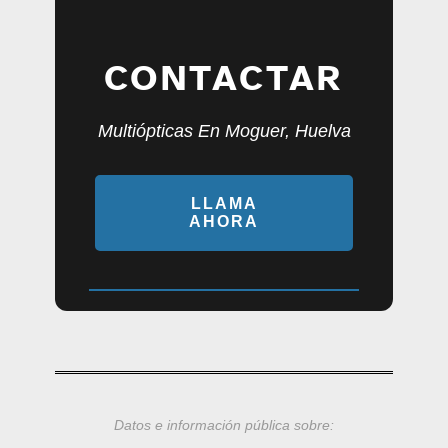
CONTACTAR
Multiópticas En Moguer, Huelva
LLAMA
AHORA
Datos e información pública sobre: