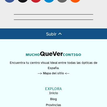
Subir
QueVer
MUCHO
CONTIGO
Encuentra tu centro visual ideal entre todas las ópticas de
España.
--> Mapa del sitio <--
EXPLORA
Inicio
Blog
Provincias