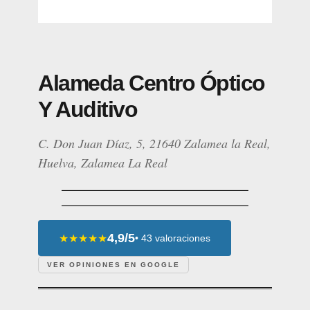
Alameda Centro Óptico
Y Auditivo
C. Don Juan Díaz, 5, 21640 Zalamea la Real,
Huelva, Zalamea La Real
4,9/5
★★★★★
• 43 valoraciones
VER OPINIONES EN GOOGLE