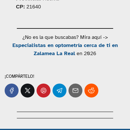
CP:
21640
¿No es la que buscabas? Mira aquí ->
Especialistas en optometría cerca de ti en
Zalamea La Real
en 2026
¡COMPÁRTELO!