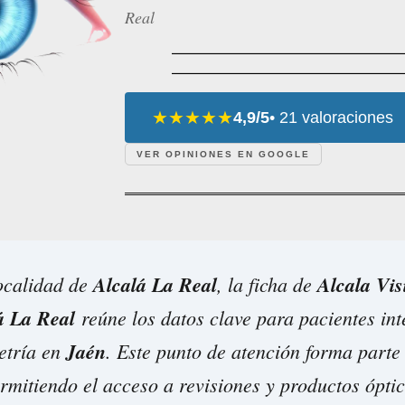
Real
★★★★★
4,9/5
• 21 valoraciones
VER OPINIONES EN GOOGLE
localidad de
Alcalá La Real
, la ficha de
Alcala Vis
á La Real
reúne los datos clave para pacientes in
etría en
Jaén
. Este punto de atención forma parte 
rmitiendo el acceso a revisiones y productos óptic