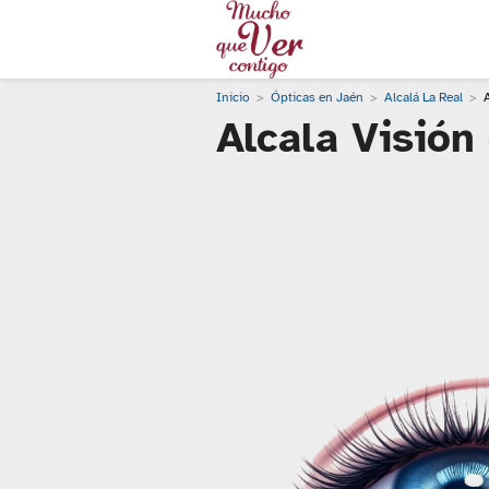
Inicio
Ópticas en Jaén
Alcalá La Real
A
Alcala Visión 