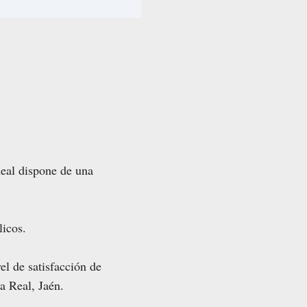
Real dispone de una
licos.
el de satisfacción de
a Real, Jaén.