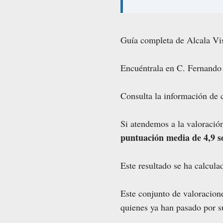
Guía completa de Alcala Vis
Encuéntrala en C. Fernando 
Consulta la información de c
Si atendemos a la valoración
puntuación media de 4,9 s
Este resultado se ha calcul
Este conjunto de valoracione
quienes ya han pasado por su