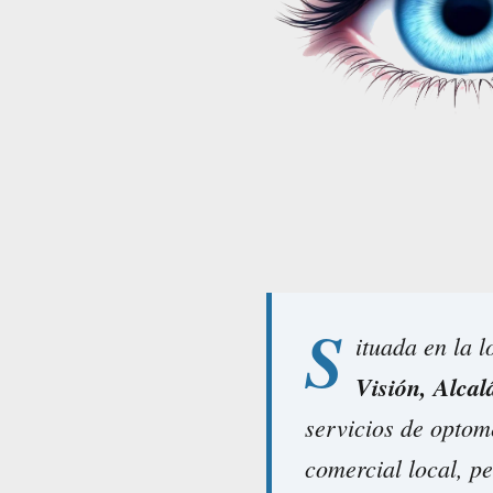
S
ituada en la 
Visión, Alcal
servicios de optom
comercial local, pe