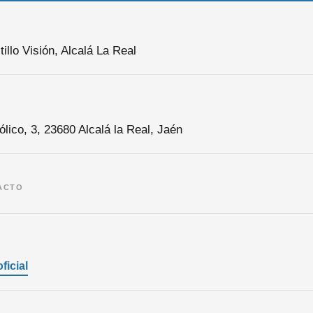
tillo Visión, Alcalá La Real
lico, 3, 23680 Alcalá la Real, Jaén
ACTO