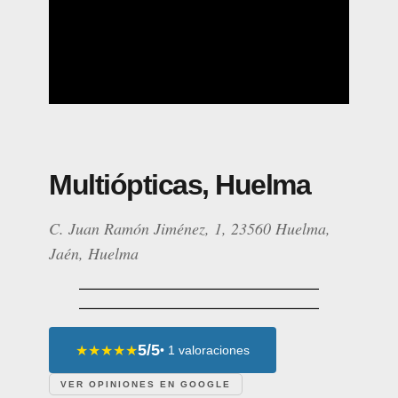
Multiópticas, Huelma
C. Juan Ramón Jiménez, 1, 23560 Huelma,
Jaén, Huelma
5/5
★★★★★
• 1 valoraciones
VER OPINIONES EN GOOGLE