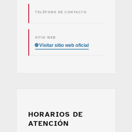
TELÉFONO DE CONTACTO
SITIO WEB
HORARIOS DE
ATENCIÓN