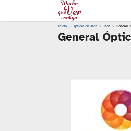
Inicio
Ópticas en Jaén
Jaén
General Ó
General Óptic