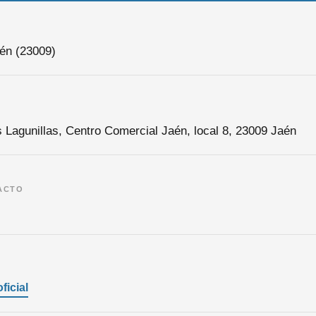
aén (23009)
s Lagunillas, Centro Comercial Jaén, local 8, 23009 Jaén
ACTO