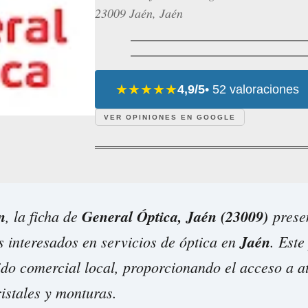
23009 Jaén, Jaén
★★★★★
4,9/5
• 52 valoraciones
VER OPINIONES EN GOOGLE
n
, la ficha de
General Óptica, Jaén (23009)
presen
s interesados en servicios de óptica en
Jaén
. Este
jido comercial local, proporcionando el acceso a a
istales y monturas.