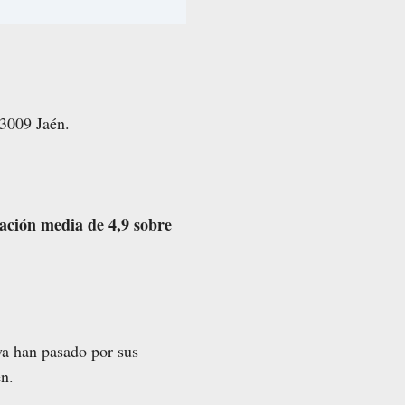
23009 Jaén.
ación media de 4,9 sobre
 ya han pasado por sus
én.