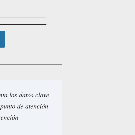
ta los datos clave
 punto de atención
tención