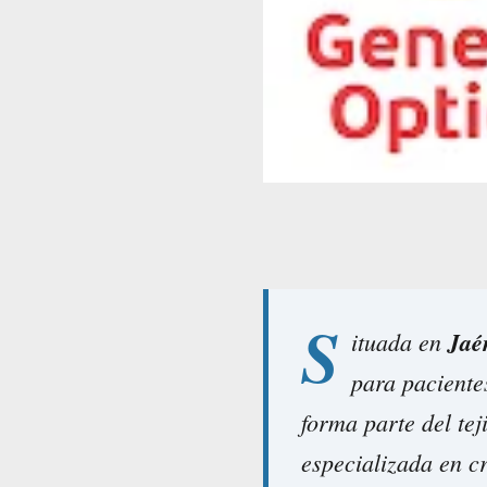
S
ituada en
Jaé
para paciente
forma parte del te
especializada en cr