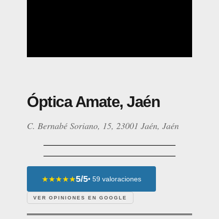
Óptica Amate, Jaén
C. Bernabé Soriano, 15, 23001 Jaén, Jaén
5/5
★★★★★
• 59 valoraciones
VER OPINIONES EN GOOGLE