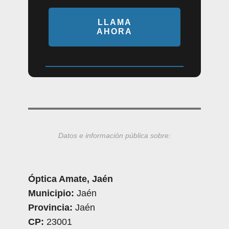
LLAMA
AHORA
Datos e información pública sobre:
Óptica Amate, Jaén
Municipio:
Jaén
Provincia:
Jaén
CP:
23001