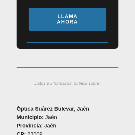
LLAMA
AHORA
Datos e información pública sobre:
Óptica Suárez Bulevar, Jaén
Municipio:
Jaén
Provincia:
Jaén
CP:
23009