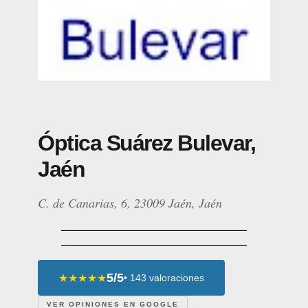
Óptica Suárez Bulevar,
Jaén
C. de Canarias, 6, 23009 Jaén, Jaén
5/5
★★★★★
• 143 valoraciones
VER OPINIONES EN GOOGLE