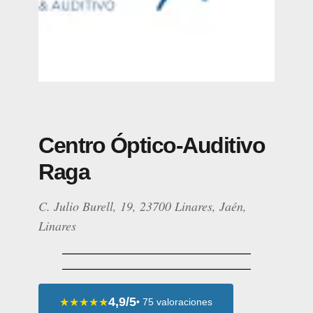
Centro Óptico-Auditivo
Raga
C. Julio Burell, 19, 23700 Linares, Jaén,
Linares
4,9/5
★★★★★
• 75 valoraciones