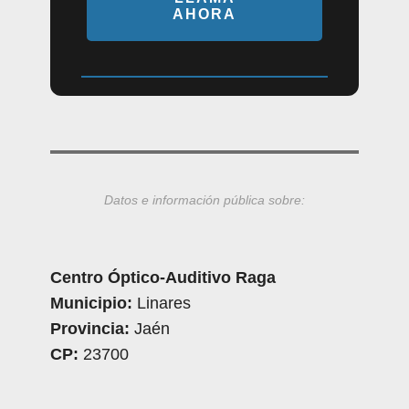
AHORA
Datos e información pública sobre:
Centro Óptico-Auditivo Raga
Municipio:
Linares
Provincia:
Jaén
CP:
23700