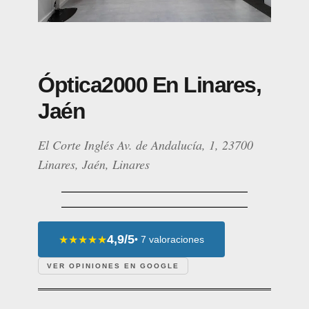
Óptica2000 En Linares,
Jaén
El Corte Inglés Av. de Andalucía, 1, 23700
Linares, Jaén, Linares
4,9/5
★★★★★
• 7 valoraciones
VER OPINIONES EN GOOGLE