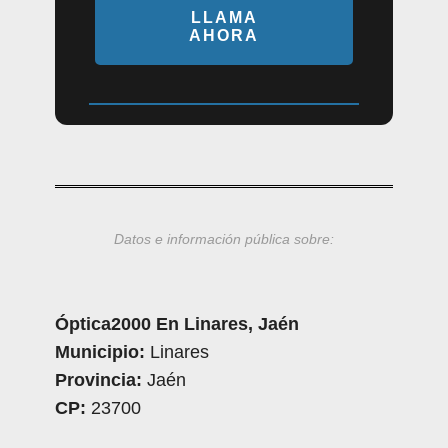
LLAMA
AHORA
Datos e información pública sobre:
Óptica2000 En Linares, Jaén
Municipio:
Linares
Provincia:
Jaén
CP:
23700