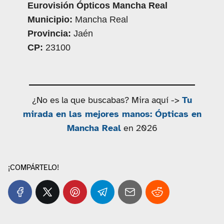
Eurovisión Ópticos Mancha Real
Municipio:
Mancha Real
Provincia:
Jaén
CP:
23100
¿No es la que buscabas? Mira aquí ->
Tu
mirada en las mejores manos: Ópticas en
Mancha Real
en 2026
¡COMPÁRTELO!