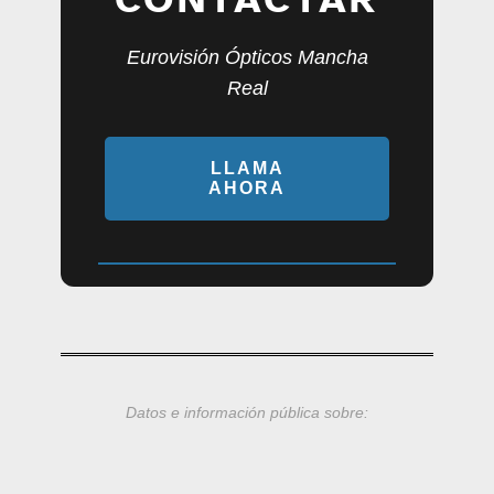
Eurovisión Ópticos Mancha
Real
LLAMA
AHORA
Datos e información pública sobre: