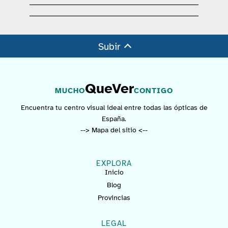
Subir
QueVer
MUCHO
CONTIGO
Encuentra tu centro visual ideal entre todas las ópticas de
España.
--> Mapa del sitio <--
EXPLORA
Inicio
Blog
Provincias
LEGAL