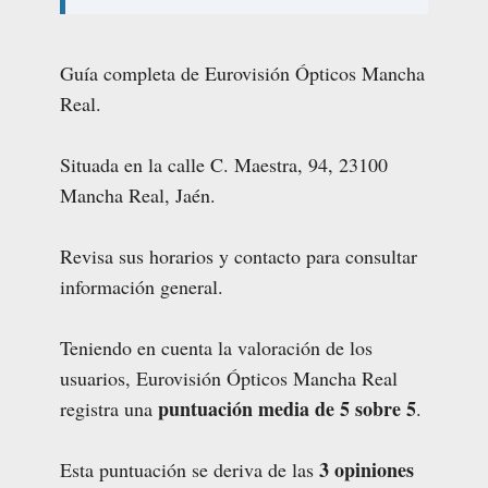
Guía completa de Eurovisión Ópticos Mancha
Real.
Situada en la calle C. Maestra, 94, 23100
Mancha Real, Jaén.
Revisa sus horarios y contacto para consultar
información general.
Teniendo en cuenta la valoración de los
usuarios, Eurovisión Ópticos Mancha Real
puntuación media de 5 sobre 5
registra una
.
3 opiniones
Esta puntuación se deriva de las