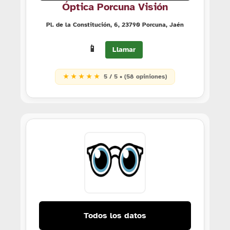
Óptica Porcuna Visión
Pl. de la Constitución, 6, 23790 Porcuna, Jaén
📱
Llamar
★ ★ ★ ★ ★
5 / 5 • (58 opiniones)
Todos los datos