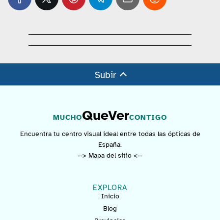
Subir
QueVer
MUCHO
CONTIGO
Encuentra tu centro visual ideal entre todas las ópticas de
España.
--> Mapa del sitio <--
EXPLORA
Inicio
Blog