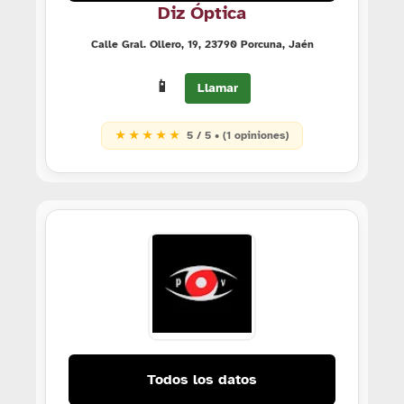
Diz Óptica
Calle Gral. Ollero, 19, 23790 Porcuna, Jaén
📱
Llamar
★ ★ ★ ★ ★
5 / 5 • (1 opiniones)
Todos los datos