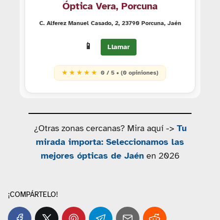
Óptica Vera, Porcuna
C. Alferez Manuel Casado, 2, 23790 Porcuna, Jaén
📱
Llamar
★ ★ ★ ★ ★
0 / 5 • (0 opiniones)
¿Otras zonas cercanas? Mira aquí ->
Tu
mirada importa: Seleccionamos las
mejores ópticas de Jaén
en 2026
¡COMPÁRTELO!