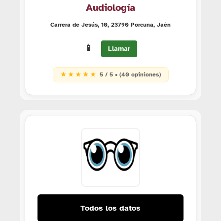
Audiología
Carrera de Jesús, 10, 23790 Porcuna, Jaén
📱
Llamar
★ ★ ★ ★ ★
5 / 5 • (40 opiniones)
Todos los datos