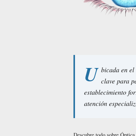
U
bicada en el
clave para p
establecimiento fo
atención especializ
Descubre todo sobre Óptica