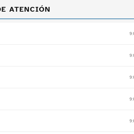
DE ATENCIÓN
9:
9:
9:
9:
9: