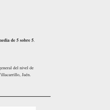
edia de 5 sobre 5
.
eneral del nivel de
llacarrillo, Jaén.