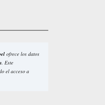
el
ofrece los datos
n
. Este
do el acceso a