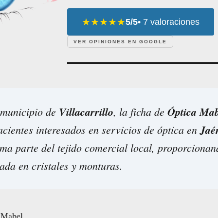
★★★★★
5/5
• 7 valoraciones
VER OPINIONES EN GOOGLE
 municipio de
Villacarrillo
, la ficha de
Óptica Mab
acientes interesados en servicios de óptica en
Jaé
rma parte del tejido comercial local, proporcionan
ada en cristales y monturas.
 Mabel.