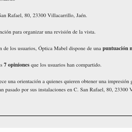
an Rafael, 80, 23300 Villacarrillo, Jaén.
nción para organizar una revisión de la vista.
puntuación m
ón de los usuarios, Óptica Mabel dispone de una
7 opiniones
as
que los usuarios han compartido.
ece una orientación a quienes quieren obtener una impresión g
an pasado por sus instalaciones en C. San Rafael, 80, 23300 Vi