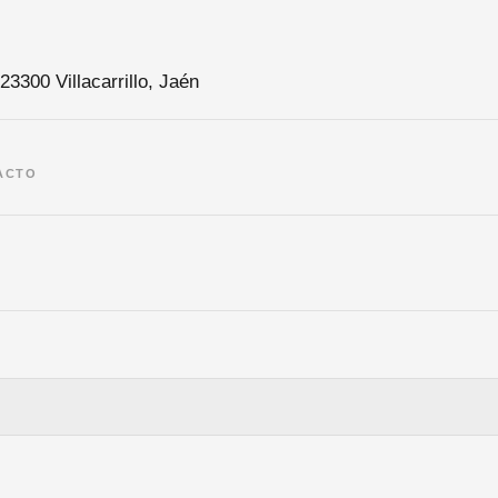
23300 Villacarrillo, Jaén
ACTO