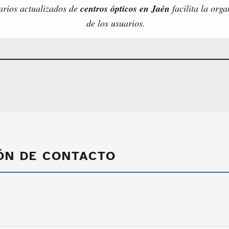
arios actualizados de
centros ópticos en Jaén
facilita la org
de los usuarios.
ÓN DE CONTACTO