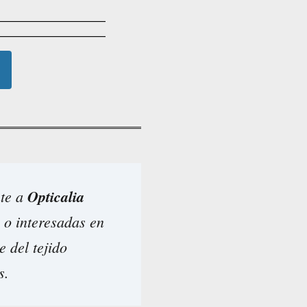
nte a
Opticalia
 o interesadas en
e del tejido
s.