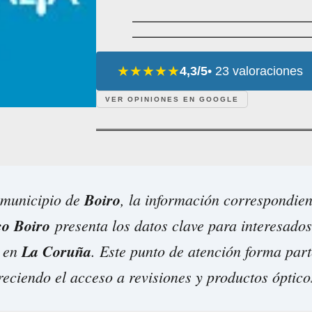
★★★★★
4,3/5
• 23 valoraciones
VER OPINIONES EN GOOGLE
 municipio de
Boiro
, la información correspondie
co Boiro
presenta los datos clave para interesados
a en
La Coruña
. Este punto de atención forma part
reciendo el acceso a revisiones y productos óptico