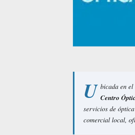
U
bicada en el
Centro Ópti
servicios de óptic
comercial local, of