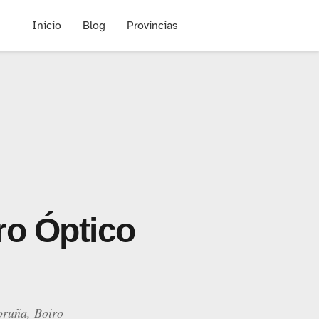
Inicio
Blog
Provincias
ro Óptico
oruña, Boiro