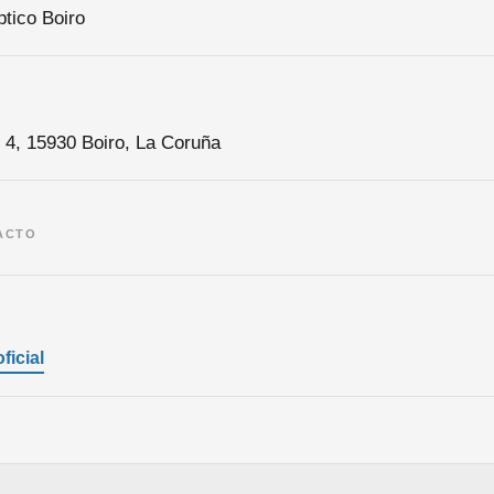
ptico Boiro
 4, 15930 Boiro, La Coruña
ACTO