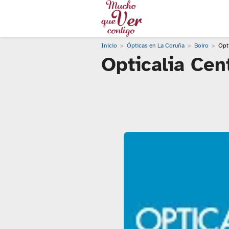
Inicio
Ópticas en La Coruña
Boiro
Opt
Opticalia Cen