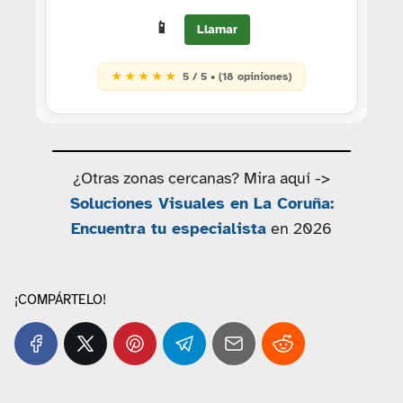
📱
Llamar
★ ★ ★ ★ ★
5 / 5 • (18 opiniones)
¿Otras zonas cercanas? Mira aquí ->
Soluciones Visuales en La Coruña:
Encuentra tu especialista
en 2026
¡COMPÁRTELO!