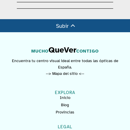
Subir
QueVer
MUCHO
CONTIGO
Encuentra tu centro visual ideal entre todas las ópticas de
España.
--> Mapa del sitio <--
EXPLORA
Inicio
Blog
Provincias
LEGAL