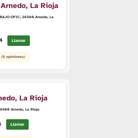
Arnedo, La Rioja
, BAJO-OFIC, 26580 Arnedo, La
84
Llamar
• (5 opiniones)
nedo, La Rioja
 26580 Arnedo, La Rioja
16
Llamar