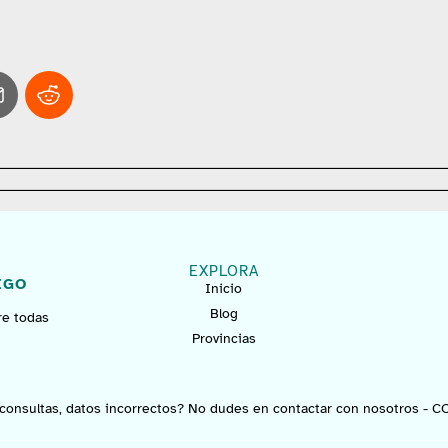
EXPLORA
IGO
Inicio
Blog
re todas
Provincias
consultas, datos incorrectos? No dudes en contactar con nosotros -
C