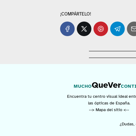
¡COMPÁRTELO!
QueVer
MUCHO
CONT
Encuentra tu centro visual ideal ent
las ópticas de España.
--> Mapa del sitio <--
¿Dudas, 