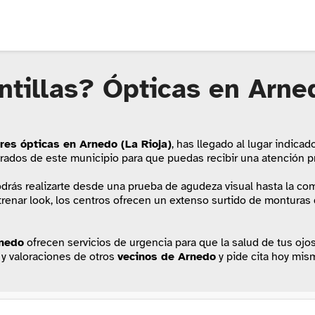
ntillas? Ópticas en Arne
res ópticas en Arnedo (La Rioja)
, has llegado al lugar indicad
orados de este municipio para que puedas recibir una atención pr
odrás realizarte desde una prueba de agudeza visual hasta la com
trenar look, los centros ofrecen un extenso surtido de monturas
nedo
ofrecen servicios de urgencia para que la salud de tus ojos
 y valoraciones de otros
vecinos de Arnedo
y pide cita hoy mis