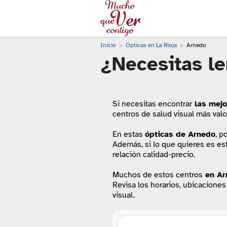
Inicio
Ópticas en La Rioja
Arnedo
¿Necesitas le
Si necesitas encontrar
las mejo
centros de salud visual más val
En estas
ópticas de Arnedo
, p
Además, si lo que quieres es es
relación calidad-precio.
Muchos de estos centros
en Ar
Revisa los horarios, ubicaciones
visual.