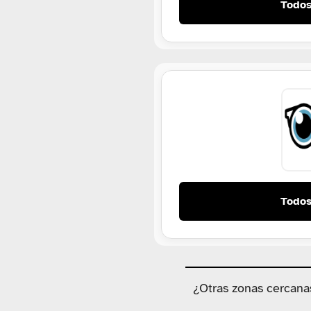
Todos
Todos
¿Otras zonas cercana