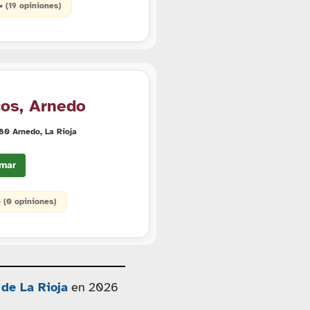
 • (19 opiniones)
cos, Arnedo
580 Arnedo, La Rioja
mar
• (0 opiniones)
 de La Rioja
en 2026