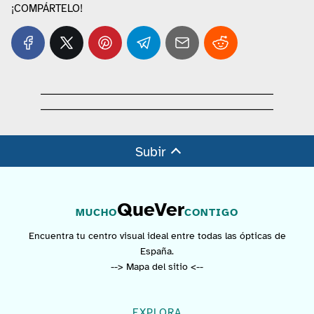
¡COMPÁRTELO!
Subir
QueVer
MUCHO
CONTIGO
Encuentra tu centro visual ideal entre todas las ópticas de
España.
--> Mapa del sitio <--
EXPLORA