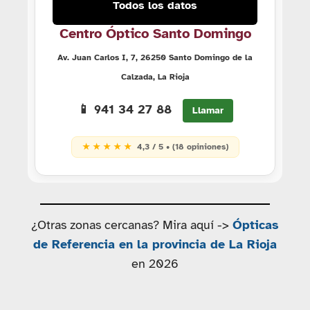
Todos los datos
Centro Óptico Santo Domingo
Av. Juan Carlos I, 7, 26250 Santo Domingo de la
Calzada, La Rioja
📱 941 34 27 88
Llamar
★ ★ ★ ★ ★
4,3 / 5 • (18 opiniones)
¿Otras zonas cercanas? Mira aquí ->
Ópticas
de Referencia en la provincia de La Rioja
en 2026