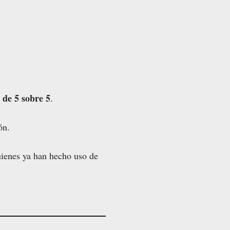
de 5 sobre 5
.
ón.
uienes ya han hecho uso de