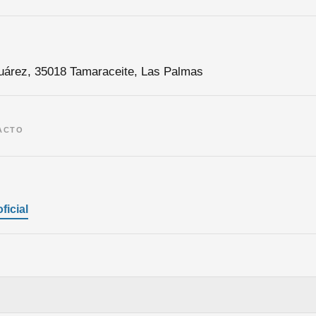
uárez, 35018 Tamaraceite, Las Palmas
ACTO