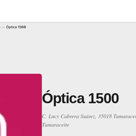
e
Óptica 1500
Óptica 1500
C. Lucy Cabrera Suárez, 35018 Tamaracei
Tamaraceite