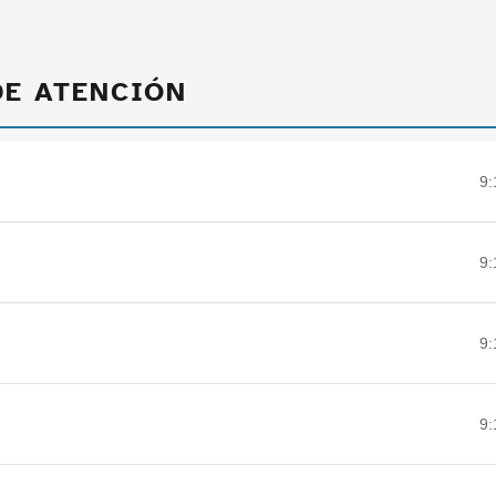
DE ATENCIÓN
9:
9:
9:
9: