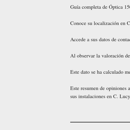
Guía completa de Óptica 15
Conoce su localización en 
Accede a sus datos de contac
Al observar la valoración d
Este dato se ha calculado m
Este resumen de opiniones ay
sus instalaciones en C. Luc