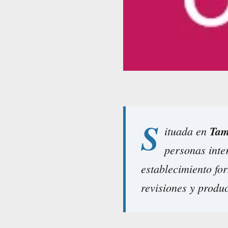
S
ituada en
Tam
personas inte
establecimiento fo
revisiones y produc