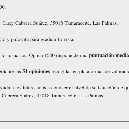
00.
C. Lucy Cabrera Suárez, 35018 Tamaraceite, Las Palmas.
to y pide cita para graduar tu vista.
puntuación media 
e los usuarios, Óptica 1500 dispone de una
51 opiniones
ediante las
recogidas en plataformas de valoraci
uda a los interesados a conocer el nivel de satisfacción de q
y Cabrera Suárez, 35018 Tamaraceite, Las Palmas.