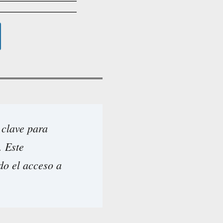
 clave para
. Este
do el acceso a