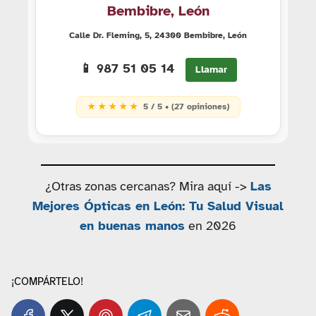
Bembibre, León
Calle Dr. Fleming, 5, 24300 Bembibre, León
📱 987 51 05 14
Llamar
★ ★ ★ ★ ★
5 / 5 • (27 opiniones)
¿Otras zonas cercanas? Mira aquí ->
Las
Mejores Ópticas en León: Tu Salud Visual
en buenas manos
en 2026
¡COMPÁRTELO!