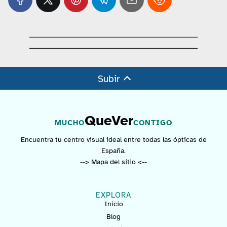
Subir
QueVer
MUCHO
CONTIGO
Encuentra tu centro visual ideal entre todas las ópticas de
España.
--> Mapa del sitio <--
EXPLORA
Inicio
Blog