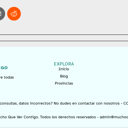
EXPLORA
IGO
Inicio
Blog
re todas
Provincias
consultas, datos incorrectos? No dudes en contactar con nosotros -
C
cho Que Ver Contigo. Todos los derechos reservados -
admin@muchoq