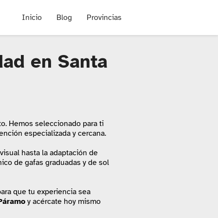
Inicio
Blog
Provincias
dad en Santa
ecto. Hemos seleccionado para ti
ención especializada y cercana.
visual hasta la adaptación de
anico de gafas graduadas y de sol
ara que tu experiencia sea
 Páramo
y acércate hoy mismo