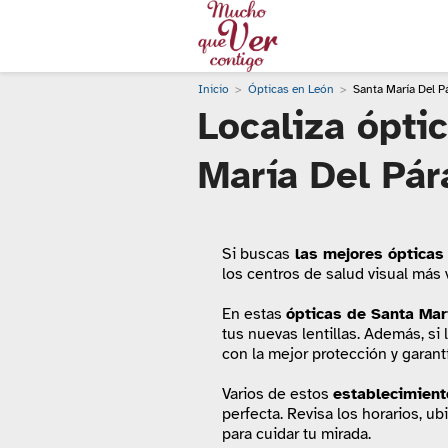
Inicio
Ópticas en León
Santa María Del 
Localiza ópti
María Del Pá
Si buscas
las mejores ópticas
los centros de salud visual más
En estas
ópticas de Santa Mar
tus nuevas lentillas. Además, si
con la mejor protección y garantí
Varios de estos
establecimient
perfecta. Revisa los horarios, u
para cuidar tu mirada.