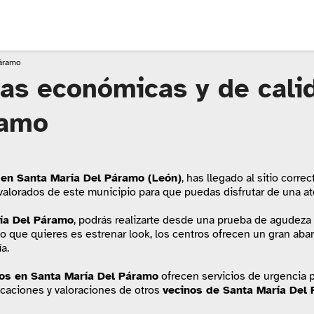
Páramo
cas económicas y de cali
ramo
 en Santa María Del Páramo (León)
, has llegado al sitio corr
 valorados de este municipio para que puedas disfrutar de una at
ía Del Páramo
, podrás realizarte desde una prueba de agudeza 
 lo que quieres es estrenar look, los centros ofrecen un gran ab
a.
os
en Santa María Del Páramo
ofrecen servicios de urgencia p
bicaciones y valoraciones de otros
vecinos de Santa María Del