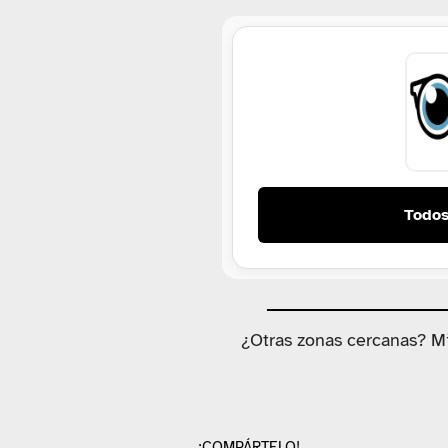
Todos
¿Otras zonas cercanas? M
¡COMPÁRTELO!