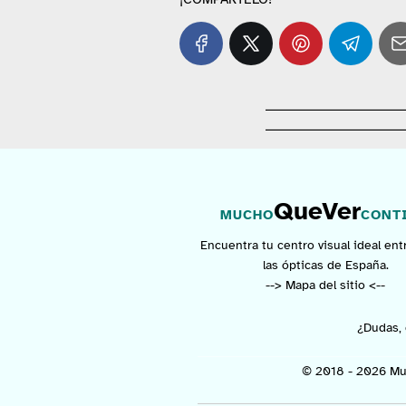
QueVer
MUCHO
CONT
Encuentra tu centro visual ideal ent
las ópticas de España.
--> Mapa del sitio <--
¿Dudas, 
© 2018 - 2026 Mu