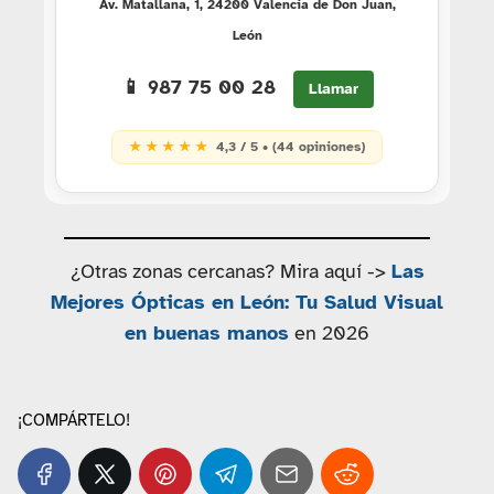
Av. Matallana, 1, 24200 Valencia de Don Juan,
León
📱 987 75 00 28
Llamar
★ ★ ★ ★ ★
4,3 / 5 • (44 opiniones)
¿Otras zonas cercanas? Mira aquí ->
Las
Mejores Ópticas en León: Tu Salud Visual
en buenas manos
en 2026
¡COMPÁRTELO!