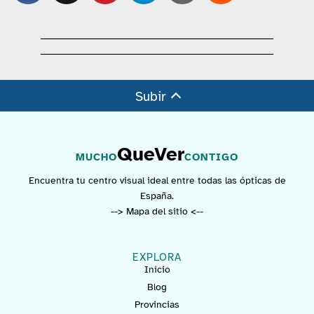
Subir
QueVer
MUCHO
CONTIGO
Encuentra tu centro visual ideal entre todas las ópticas de
España.
--> Mapa del sitio <--
EXPLORA
Inicio
Blog
Provincias