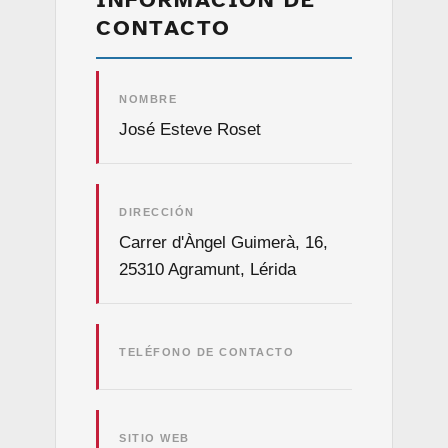
CONTACTO
NOMBRE
José Esteve Roset
DIRECCIÓN
Carrer d'Àngel Guimerà, 16,
25310 Agramunt, Lérida
TELÉFONO DE CONTACTO
SITIO WEB