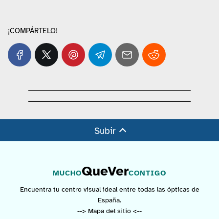
¡COMPÁRTELO!
Subir
QueVer
MUCHO
CONTIGO
Encuentra tu centro visual ideal entre todas las ópticas de
España.
--> Mapa del sitio <--