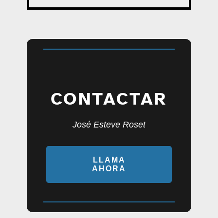
CONTACTAR
José Esteve Roset
LLAMA
AHORA