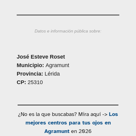
Datos e información pública sobre:
José Esteve Roset
Municipio:
Agramunt
Provincia:
Lérida
CP:
25310
¿No es la que buscabas? Mira aquí ->
Los
mejores centros para tus ojos en
Agramunt
en 2026