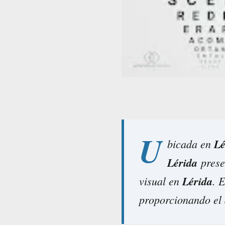
U
bicada en
Lé
Lérida
presen
visual en
Lérida
. 
proporcionando el 