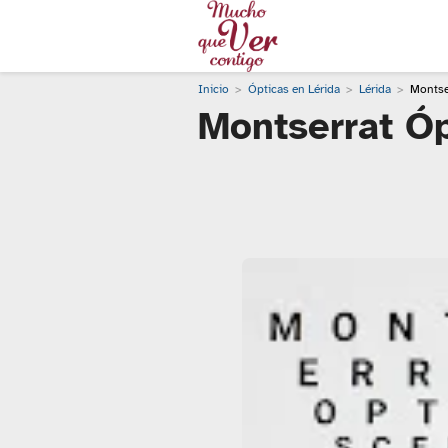
Inicio
Ópticas en Lérida
Lérida
Montser
Montserrat Óp