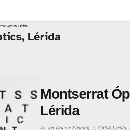
rat Óptics, Lérida
tics, Lérida
Montserrat Ópt
Lérida
Av. del Doctor Fleming, 5, 25006 Lérida, 