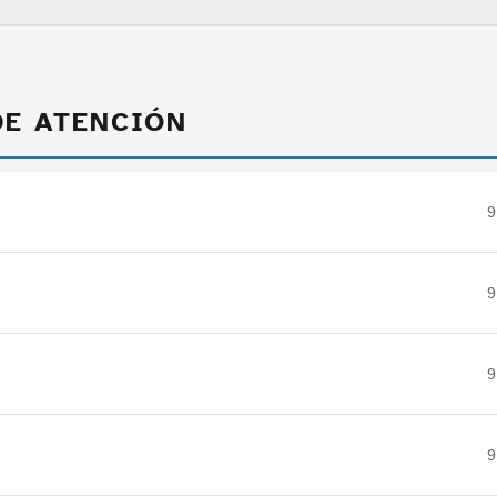
DE ATENCIÓN
9
9
9
9