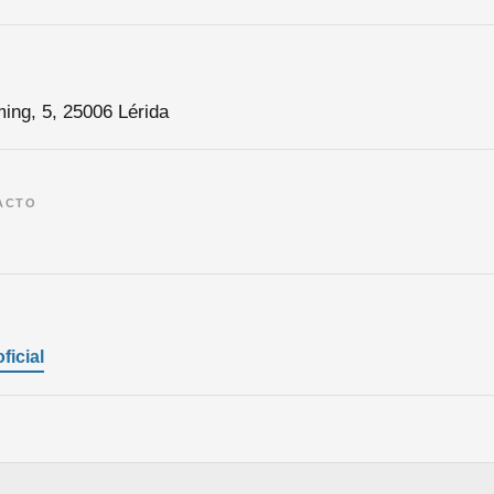
ming, 5, 25006 Lérida
ACTO