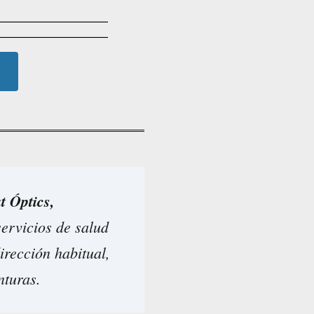
t Óptics,
ervicios de salud
irección habitual,
nturas.