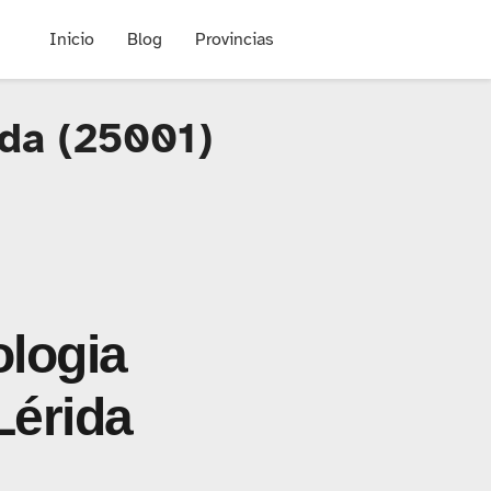
Inicio
Blog
Provincias
ida (25001)
ologia
Lérida