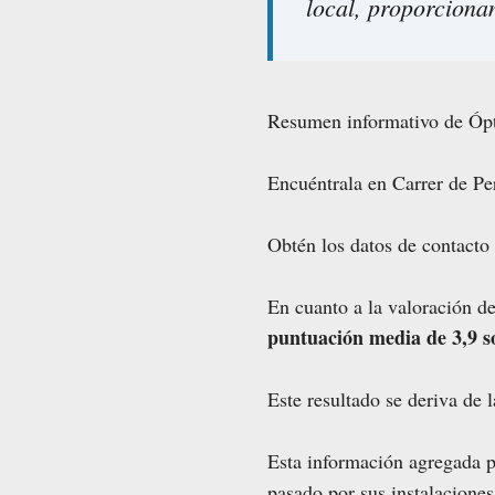
local, proporciona
Resumen informativo de Ópti
Encuéntrala en Carrer de Pe
Obtén los datos de contacto 
En cuanto a la valoración d
puntuación media de 3,9 s
Este resultado se deriva de 
Esta información agregada pe
pasado por sus instalacione