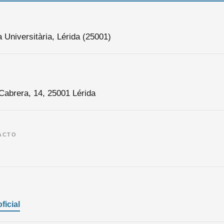
 Universitària, Lérida (25001)
Cabrera, 14, 25001 Lérida
ACTO