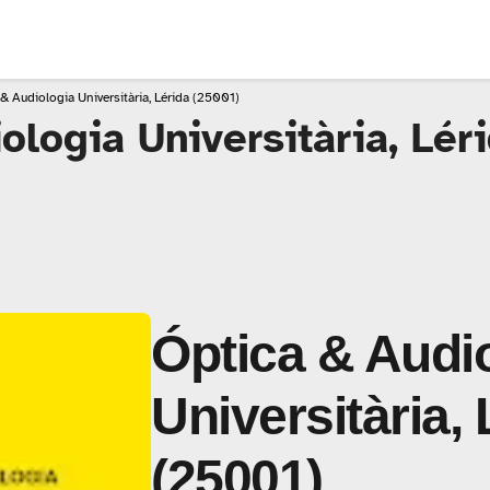
& Audiologia Universitària, Lérida (25001)
ologia Universitària, Lér
Óptica & Audi
Universitària, 
(25001)