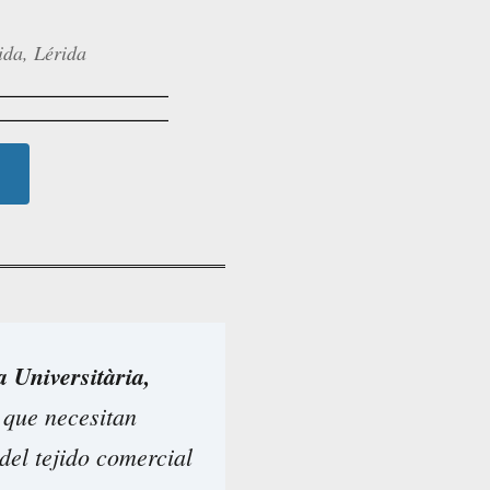
ida, Lérida
 Universitària,
 que necesitan
del tejido comercial