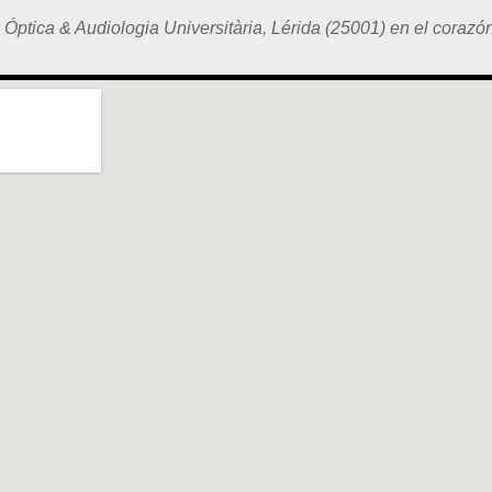
Óptica & Audiologia Universitària, Lérida (25001) en el corazó