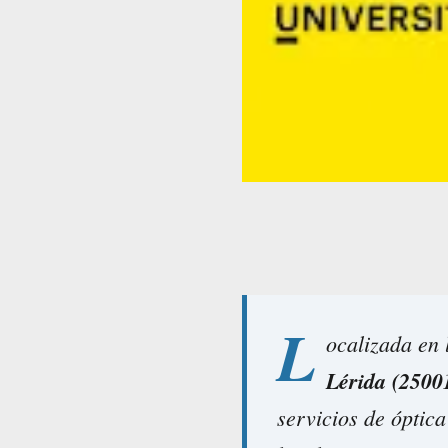
L
ocalizada en
Lérida (2500
servicios de óptic