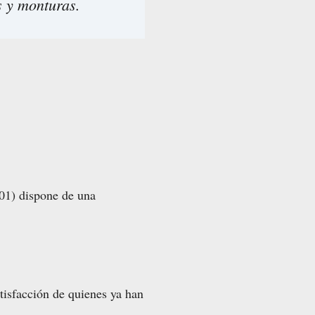
s y monturas.
001) dispone de una
atisfacción de quienes ya han