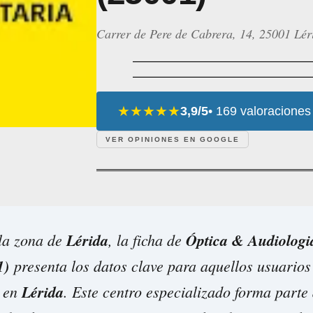
Carrer de Pere de Cabrera, 14, 25001 Lér
★★★★★
3,9/5
• 169 valoraciones
VER OPINIONES EN GOOGLE
 la zona de
Lérida
, la ficha de
Óptica & Audiologia
1)
presenta los datos clave para aquellos usuarios
a en
Lérida
. Este centro especializado forma parte 