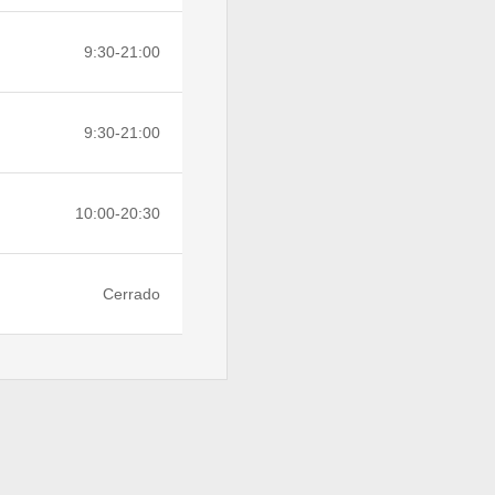
9:30-21:00
9:30-21:00
10:00-20:30
Cerrado