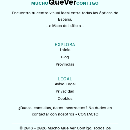
QueVer
MUCHO
CONTIGO
Encuentra tu centro visual ideal entre todas las ópticas de
España.
--> Mapa del sitio <--
EXPLORA
Inicio
Blog
Provincias
LEGAL
Aviso Legal
Privacidad
Cookies
¿Dudas, consultas, datos incorrectos? No dudes en
contactar con nosotros -
CONTACTO
© 2018 - 2026 Mucho Que Ver Contigo. Todos los