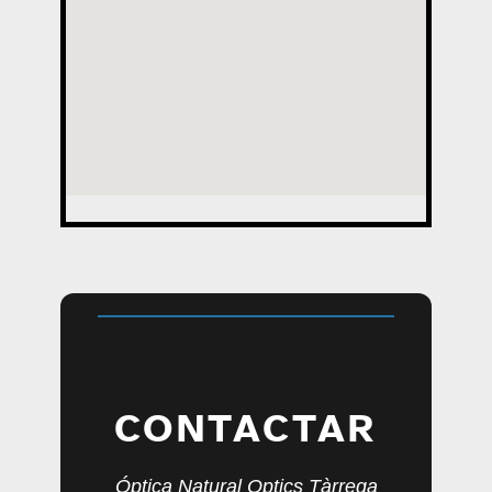
CONTACTAR
Óptica Natural Optics Tàrrega