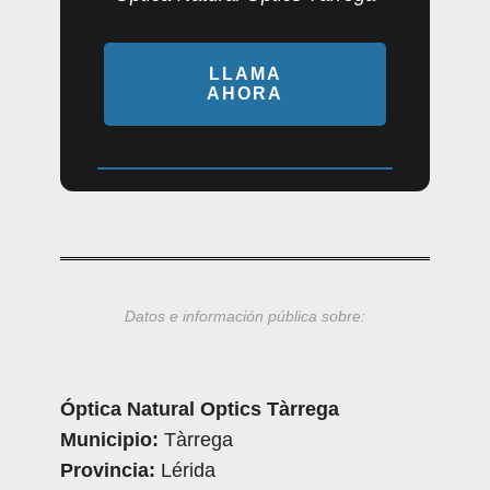
LLAMA
AHORA
Datos e información pública sobre:
Óptica Natural Optics Tàrrega
Municipio:
Tàrrega
Provincia:
Lérida