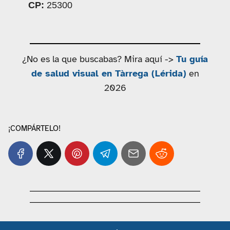
CP:
25300
¿No es la que buscabas? Mira aquí ->
Tu guía
de salud visual en Tàrrega (Lérida)
en
2026
¡COMPÁRTELO!