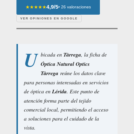
4,9/5
★★★★★
• 26 valoraciones
VER OPINIONES EN GOOGLE
U
bicada en
Tàrrega
, la ficha de
Óptica Natural Optics
Tàrrega
reúne los datos clave
para personas interesadas en servicios
de óptica en
Lérida
. Este punto de
atención forma parte del tejido
comercial local, permitiendo el acceso
a soluciones para el cuidado de la
vista.