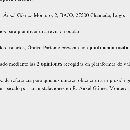
 R. Ánxel Gómez Montero, 2, BAJO, 27500 Chantada, Lugo.
ios para planificar una revisión ocular.
puntuación media 
 los usuarios, Óptica Parteme presenta una
2 opiniones
lado mediante las
recogidas en plataformas de val
e de referencia para quienes quieren obtener una impresión ge
 han pasado por sus instalaciones en R. Ánxel Gómez Montero