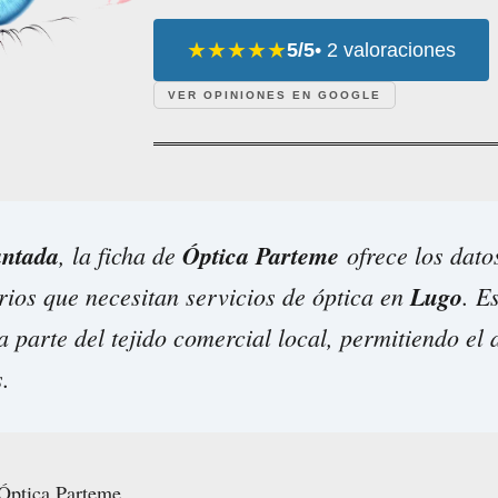
★★★★★
5/5
• 2 valoraciones
VER OPINIONES EN GOOGLE
ntada
, la ficha de
Óptica Parteme
ofrece los dato
rios que necesitan servicios de óptica en
Lugo
. E
 parte del tejido comercial local, permitiendo el 
.
Óptica Parteme.