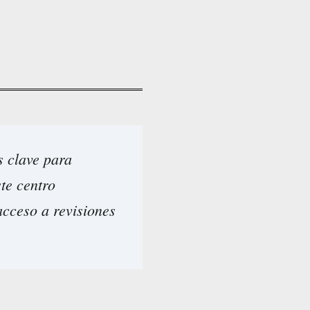
s clave para
ste centro
acceso a revisiones