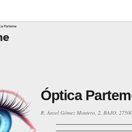
ca Parteme
me
Óptica Partem
R. Ánxel Gómez Montero, 2, BAJO, 2750