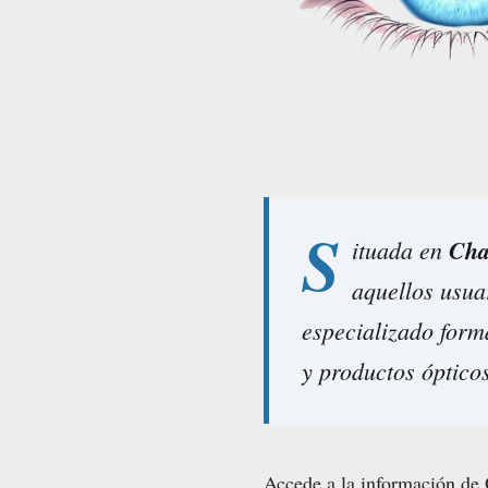
S
ituada en
Cha
aquellos usua
especializado forma
y productos ópticos
Accede a la información de 