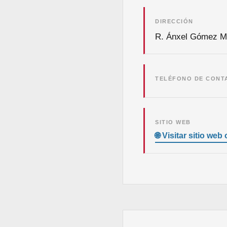
DIRECCIÓN
R. Ánxel Gómez Mo
TELÉFONO DE CONT
SITIO WEB