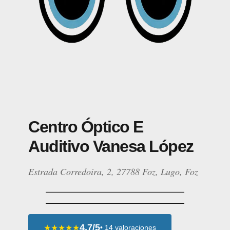
Centro Óptico E
Auditivo Vanesa López
Estrada Corredoira, 2, 27788 Foz, Lugo, Foz
4,7/5
★★★★★
• 14 valoraciones