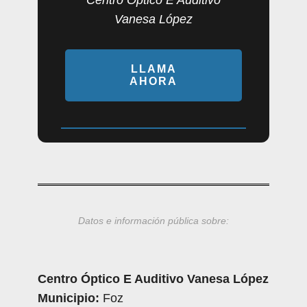
Centro Óptico E Auditivo
Vanesa López
LLAMA
AHORA
Datos e información pública sobre:
Centro Óptico E Auditivo Vanesa López
Municipio:
Foz