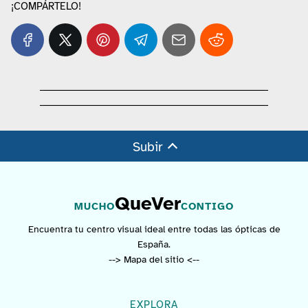
¡COMPÁRTELO!
Subir
QueVer
MUCHO
CONTIGO
Encuentra tu centro visual ideal entre todas las ópticas de
España.
--> Mapa del sitio <--
EXPLORA