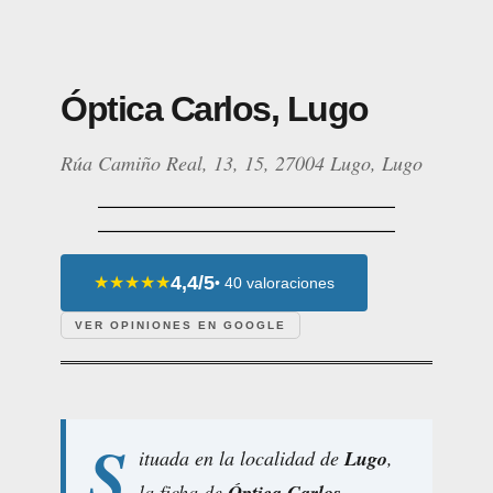
Óptica Carlos, Lugo
Rúa Camiño Real, 13, 15, 27004 Lugo, Lugo
4,4/5
★★★★★
• 40 valoraciones
VER OPINIONES EN GOOGLE
S
ituada en la localidad de
Lugo
,
la ficha de
Óptica Carlos,