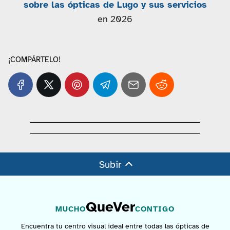
sobre las ópticas de Lugo y sus servicios
en 2026
¡COMPÁRTELO!
Subir
QueVer
MUCHO
CONTIGO
Encuentra tu centro visual ideal entre todas las ópticas de