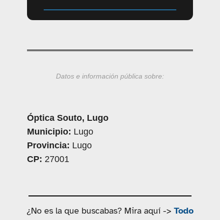
Datos e información pública sobre:
Óptica Souto, Lugo
Municipio:
Lugo
Provincia:
Lugo
CP:
27001
¿No es la que buscabas? Mira aquí ->
Todo