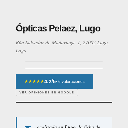
Ópticas Pelaez, Lugo
Rúa Salvador de Madariaga, 1, 27002 Lugo,
Lugo
4,2/5
★★★★★
• 6 valoraciones
VER OPINIONES EN GOOGLE
ocalizada en
Lugo
, la ficha de