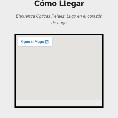
Cómo Llegar
Encuentra Ópticas Pelaez, Lugo en el corazón
de Lugo