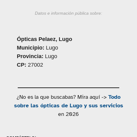
Datos e información pública sobre:
Ópticas Pelaez, Lugo
Municipio:
Lugo
Provincia:
Lugo
CP:
27002
¿No es la que buscabas? Mira aquí ->
Todo
sobre las ópticas de Lugo y sus servicios
en 2026