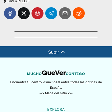
¡COMPÁRTELO!
Subir
QueVer
MUCHO
CONTIGO
Encuentra tu centro visual ideal entre todas las ópticas de
España.
--> Mapa del sitio <--
EXPLORA