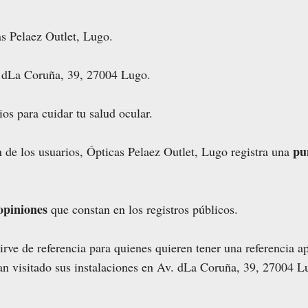
as Pelaez Outlet, Lugo.
. dLa Coruña, 39, 27004 Lugo.
ios para cuidar tu salud ocular.
pu
 de los usuarios, Ópticas Pelaez Outlet, Lugo registra una
opiniones
que constan en los registros públicos.
rve de referencia para quienes quieren tener una referencia a
han visitado sus instalaciones en Av. dLa Coruña, 39, 27004 L