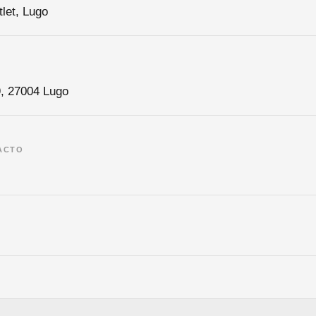
let, Lugo
9, 27004 Lugo
ACTO