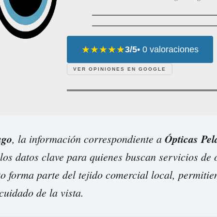
★★★★★
3/5
• 0 valoraciones
VER OPINIONES EN GOOGLE
ugo
, la información correspondiente a
Ópticas Pel
los datos clave para quienes buscan servicios de 
o forma parte del tejido comercial local, permitie
cuidado de la vista.