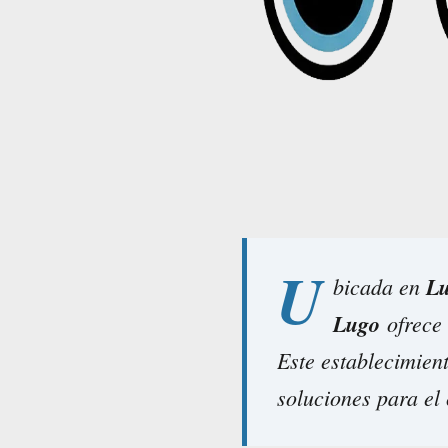
U
bicada en
L
Lugo
ofrece 
Este establecimient
soluciones para el 