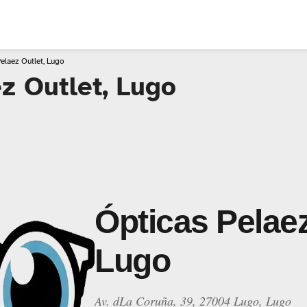
elaez Outlet, Lugo
z Outlet, Lugo
Ópticas Pelaez
Lugo
Av. dLa Coruña, 39, 27004 Lugo, Lugo