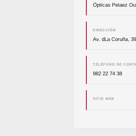
Ópticas Pelaez Out
DIRECCIÓN
Av. dLa Coruña, 3
TELÉFONO DE CONT
982 22 74 38
SITIO WEB