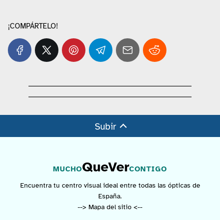
¡COMPÁRTELO!
Subir
QueVer
MUCHO
CONTIGO
Encuentra tu centro visual ideal entre todas las ópticas de
España.
--> Mapa del sitio <--