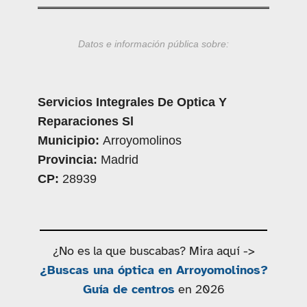
Datos e información pública sobre:
Servicios Integrales De Optica Y
Reparaciones Sl
Municipio:
Arroyomolinos
Provincia:
Madrid
CP:
28939
¿No es la que buscabas? Mira aquí ->
¿Buscas una óptica en Arroyomolinos?
Guía de centros
en 2026