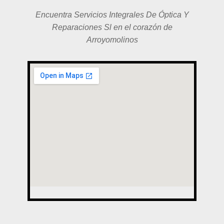
Encuentra Servicios Integrales De Óptica Y
Reparaciones Sl en el corazón de
Arroyomolinos