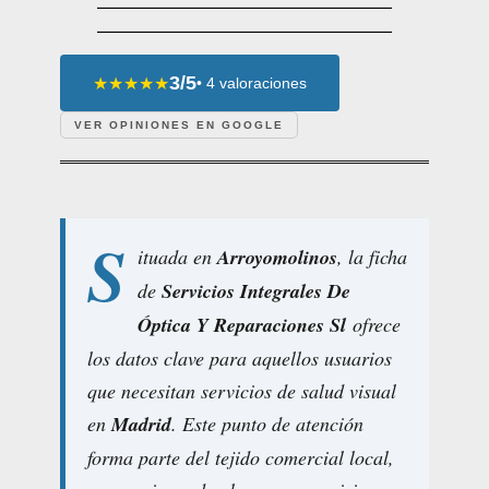
3/5
★★★★★
• 4 valoraciones
VER OPINIONES EN GOOGLE
S
ituada en
Arroyomolinos
, la ficha
de
Servicios Integrales De
Óptica Y Reparaciones Sl
ofrece
los datos clave para aquellos usuarios
que necesitan servicios de salud visual
en
Madrid
. Este punto de atención
forma parte del tejido comercial local,