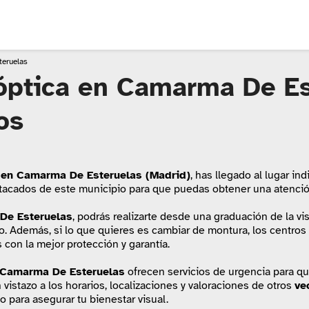
eruelas
óptica en Camarma De Es
os
 en Camarma De Esteruelas (Madrid)
, has llegado al lugar ind
tacados de este municipio para que puedas obtener una atención
De Esteruelas
, podrás realizarte desde una graduación de la vi
o. Además, si lo que quieres es cambiar de montura, los centros
con la mejor protección y garantía.
Camarma De Esteruelas
ofrecen servicios de urgencia para q
 vistazo a los horarios, localizaciones y valoraciones de otros
ve
o para asegurar tu bienestar visual.