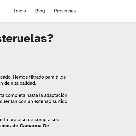
Inicio
Blog
Provincias
teruelas?
icado. Hemos filtrado para ti los
 de alta calidad.
sta completa hasta la adaptación
 cuentan con un extenso surtido
ue tu proceso de compra sea
cinos de Camarma De