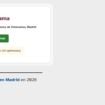
rama
arma de Esteruelas, Madrid
mar
 • (13 opiniones)
 en Madrid
en 2026