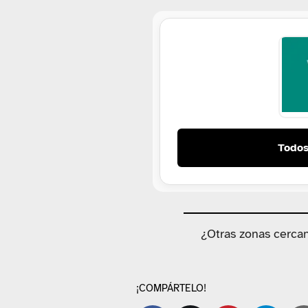
Todos
¿Otras zonas cerca
¡COMPÁRTELO!