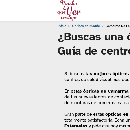
Inicio
Ópticas en Madrid
Camarma De Est
¿Buscas una 
Guía de centr
Si buscas
las mejores ópticas
centros de salud visual más des
En estas
ópticas de Camarma 
de tus nuevas lentes de contact
de monturas de primeras marcas 
Gran parte de estas
ópticas
en 
totalmente satisfactoria. Echa un
Esteruelas
y pide cita hoy mism