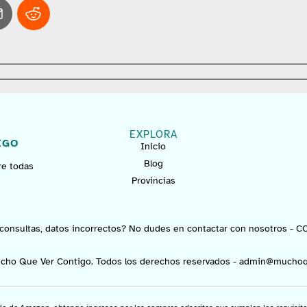
EXPLORA
IGO
Inicio
Blog
re todas
Provincias
consultas, datos incorrectos? No dudes en contactar con nosotros -
C
cho Que Ver Contigo. Todos los derechos reservados -
admin@muchoq