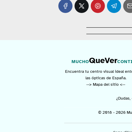
QueVer
MUCHO
CONT
Encuentra tu centro visual ideal ent
las ópticas de España.
--> Mapa del sitio <--
¿Dudas, 
© 2018 - 2026 Mu