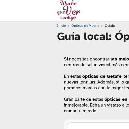
Inicio
Ópticas en Madrid
Getafe
Guía local: Ó
Si necesitas encontrar
las mejo
centros de salud visual más cer
En estas
ópticas de Getafe
, t
nuevas lentillas. Además, si lo 
primeras marcas con la mejor te
Gran parte de estas
ópticas
en 
inmejorable. Echa un vistazo a l
cuidar tu mirada.