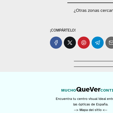
¿Otras zonas cerca
¡COMPÁRTELO!
QueVer
MUCHO
CONT
Encuentra tu centro visual ideal ent
las ópticas de España.
--> Mapa del sitio <--