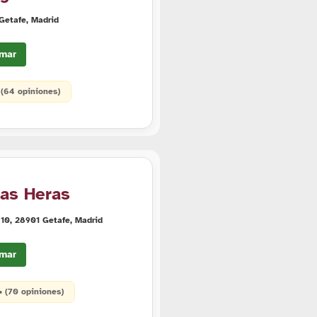
 Getafe, Madrid
mar
 (64 opiniones)
Las Heras
, 10, 28901 Getafe, Madrid
mar
 • (70 opiniones)