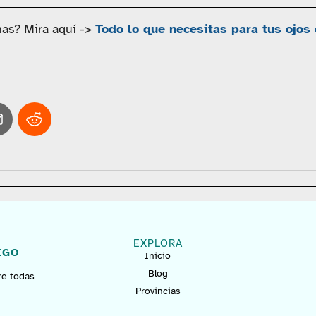
nas? Mira aquí ->
Todo lo que necesitas para tus ojos
EXPLORA
IGO
Inicio
Blog
re todas
Provincias