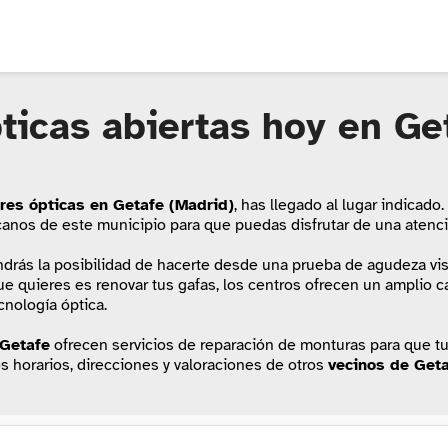
pticas abiertas hoy en Ge
res ópticas en Getafe (Madrid)
, has llegado al lugar indicado
canos de este municipio para que puedas disfrutar de una atenció
endrás la posibilidad de hacerte desde una prueba de agudeza vi
que quieres es renovar tus gafas, los centros ofrecen un amplio
cnología óptica.
Getafe
ofrecen servicios de reparación de monturas para que t
os horarios, direcciones y valoraciones de otros
vecinos de Get