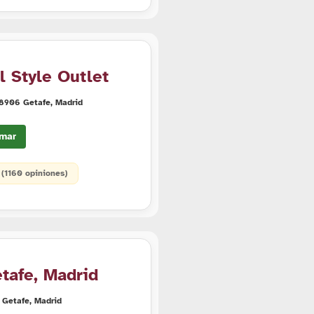
l Style Outlet
 28906 Getafe, Madrid
mar
• (1160 opiniones)
etafe, Madrid
 Getafe, Madrid