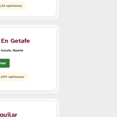
• (32 opiniones)
 En Getafe
 Getafe, Madrid
mar
• (299 opiniones)
guilar