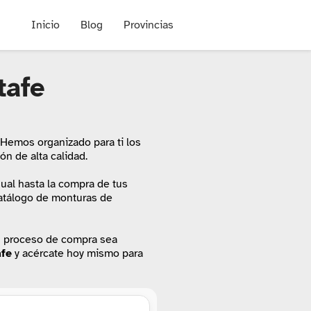
Inicio
Blog
Provincias
tafe
. Hemos organizado para ti los
n de alta calidad.
sual hasta la compra de tus
 catálogo de monturas de
u proceso de compra sea
afe
y acércate hoy mismo para