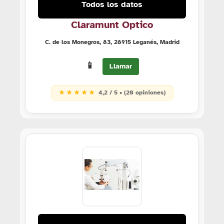
Todos los datos
Claramunt Optico
C. de los Monegros, 83, 28915 Leganés, Madrid
📱
Llamar
★ ★ ★ ★ ★
4,2 / 5 • (20 opiniones)