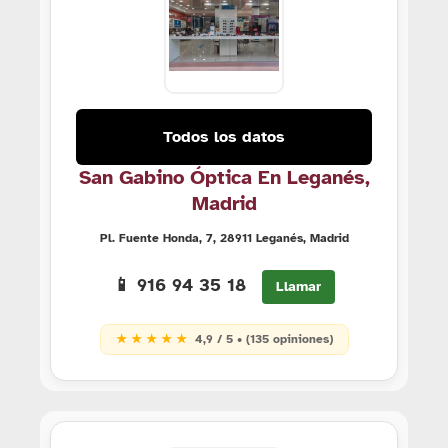
Todos los datos
San Gabino Óptica En Leganés,
Madrid
Pl. Fuente Honda, 7, 28911 Leganés, Madrid
📱 916 94 35 18
Llamar
★ ★ ★ ★ ★
4,9 / 5 • (135 opiniones)