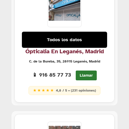
Todos los datos
Ópticalia En Leganés, Madrid
C. de la Bureba, 35, 28915 Leganés, Madrid
📱 916 85 77 73
Llamar
★ ★ ★ ★ ★
4,8 / 5 • (231 opiniones)