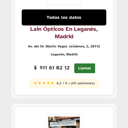
Todos los datos
Lain Ópticos En Leganés,
Madrid
Av. del Dr. Martín Vegue Jaύdenes, 2, 28912
Leganés, Madrid
📱 911 61 02 12
Llamar
★ ★ ★ ★ ★
4,2 / 5 • (65 opiniones)