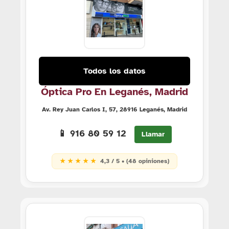
Todos los datos
Óptica Pro En Leganés, Madrid
Av. Rey Juan Carlos I, 57, 28916 Leganés, Madrid
📱 916 80 59 12
Llamar
★ ★ ★ ★ ★
4,3 / 5 • (48 opiniones)