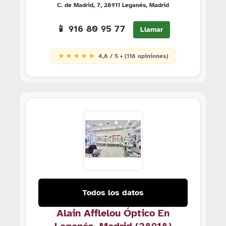
C. de Madrid, 7, 28911 Leganés, Madrid
📱 916 80 95 77
Llamar
★ ★ ★ ★ ★
4,8 / 5 • (118 opiniones)
Todos los datos
Alain Afflelou Óptico En