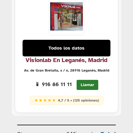
Todos los datos
Visionlab En Leganés, Madrid
Av. de Gran Bretaña, s / n, 28916 Leganés, Madrid
📱 916 86 11 11
Llamar
★ ★ ★ ★ ★
4,7 / 5 • (125 opiniones)