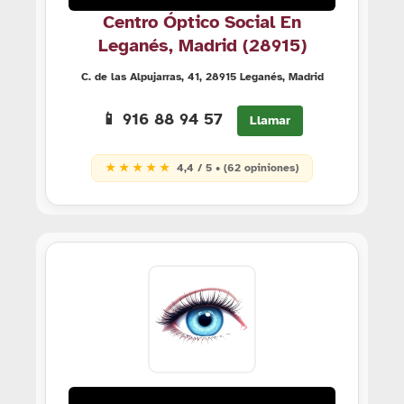
Centro Óptico Social En
Leganés, Madrid (28915)
C. de las Alpujarras, 41, 28915 Leganés, Madrid
📱 916 88 94 57
Llamar
★ ★ ★ ★ ★
4,4 / 5 • (62 opiniones)