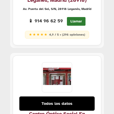
Leganés, Madrid (28918)
Av. Puerta del Sol, S/N, 28918 Leganés, Madrid
📱 914 96 62 59
Llamar
★ ★ ★ ★ ★
4,9 / 5 • (296 opiniones)
Todos los datos
Centro Óptico Social En