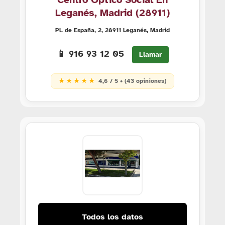
Leganés, Madrid (28911)
Pl. de España, 2, 28911 Leganés, Madrid
📱 916 93 12 05
Llamar
★ ★ ★ ★ ★
4,6 / 5 • (43 opiniones)
Todos los datos