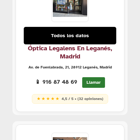
Todos los datos
Óptica Legalens En Leganés,
Madrid
Av. de Fuenlabrada, 21, 28912 Leganés, Madrid
📱 916 87 48 69
Llamar
★ ★ ★ ★ ★
4,5 / 5 • (32 opiniones)