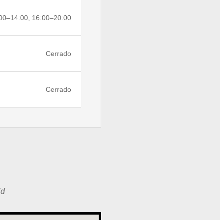
00–14:00, 16:00–20:00
Cerrado
Cerrado
id