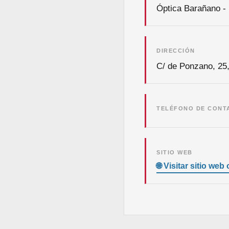
Óptica Barañano - 
DIRECCIÓN
C/ de Ponzano, 25
TELÉFONO DE CONT
SITIO WEB