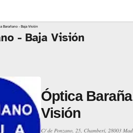
a Barañano - Baja Visión
no - Baja Visión
Óptica Baraña
Visión
C/ de Ponzano, 25, Chamberí, 28003 Mad