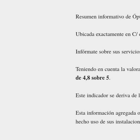
Resumen informativo de Ópt
Ubicada exactamente en C/ 
Infórmate sobre sus servicios
Teniendo en cuenta la valor
de 4,8 sobre 5
.
Este indicador se deriva de 
Esta información agregada of
hecho uso de sus instalaci