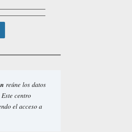
ón
reúne los datos
. Este centro
endo el acceso a