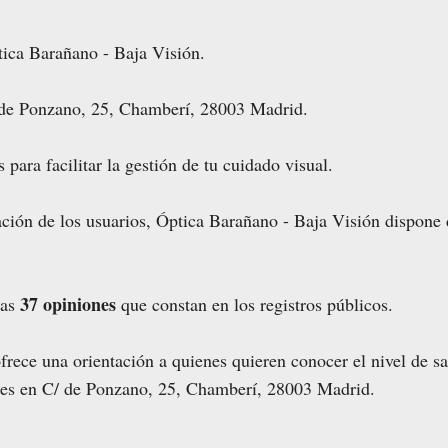
ica Barañano - Baja Visión.
de Ponzano, 25, Chamberí, 28003 Madrid.
 para facilitar la gestión de tu cuidado visual.
ación de los usuarios, Óptica Barañano - Baja Visión dispone
37 opiniones
las
que constan en los registros públicos.
rece una orientación a quienes quieren conocer el nivel de sa
ones en C/ de Ponzano, 25, Chamberí, 28003 Madrid.