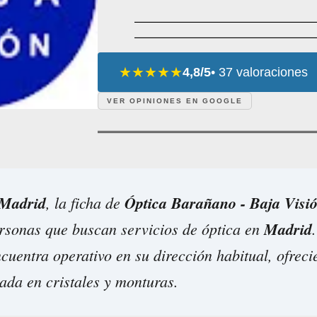
★★★★★
4,8/5
• 37 valoraciones
VER OPINIONES EN GOOGLE
Madrid
, la ficha de
Óptica Barañano - Baja Visi
rsonas que buscan servicios de óptica en
Madrid
cuentra operativo en su dirección habitual, ofreci
ada en cristales y monturas.