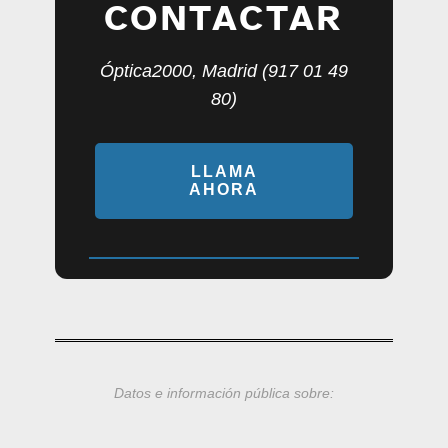
CONTACTAR
Óptica2000, Madrid (917 01 49
80)
LLAMA
AHORA
Datos e información pública sobre: