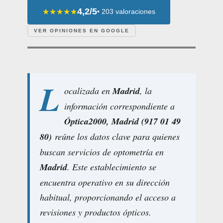
4,2/5
★★★★★
• 203 valoraciones
VER OPINIONES EN GOOGLE
L
ocalizada en
Madrid
, la
información correspondiente a
Óptica2000, Madrid (917 01 49
80)
reúne los datos clave para quienes
buscan servicios de optometría en
Madrid
. Este establecimiento se
encuentra operativo en su dirección
habitual, proporcionando el acceso a
revisiones y productos ópticos.