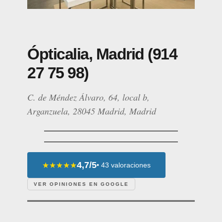
Ópticalia, Madrid (914
27 75 98)
C. de Méndez Álvaro, 64, local b,
Arganzuela, 28045 Madrid, Madrid
4,7/5
★★★★★
• 43 valoraciones
VER OPINIONES EN GOOGLE