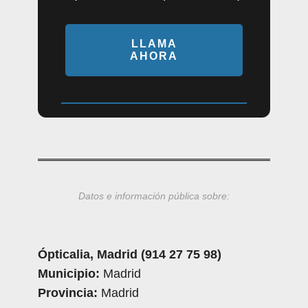
LLAMA
AHORA
Datos e información pública sobre:
Ópticalia, Madrid (914 27 75 98)
Municipio:
Madrid
Provincia:
Madrid