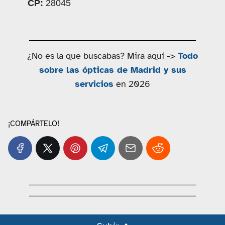
CP:
28045
¿No es la que buscabas? Mira aquí ->
Todo
sobre las ópticas de Madrid y sus
servicios
en 2026
¡COMPÁRTELO!