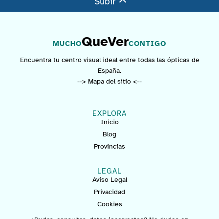
Subir
QueVer
MUCHO
CONTIGO
Encuentra tu centro visual ideal entre todas las ópticas de
España.
--> Mapa del sitio <--
EXPLORA
Inicio
Blog
Provincias
LEGAL
Aviso Legal
Privacidad
Cookies